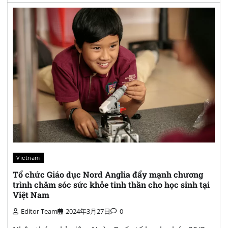
Vietnam
Tổ chức Giáo dục Nord Anglia đẩy mạnh chương
trình chăm sóc sức khỏe tinh thần cho học sinh tại
Việt Nam
Editor Team
2024年3月27日
0