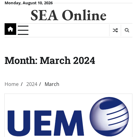
Skip
Monday, August 10, 2026
SEA Online
to
content
Month:
March 2024
Home
2024
March