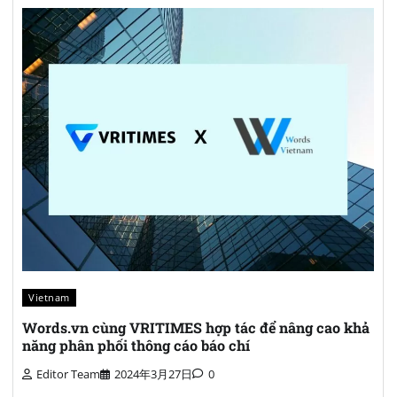
Vietnam
Words.vn cùng VRITIMES hợp tác để nâng cao khả
năng phân phối thông cáo báo chí
Editor Team
2024年3月27日
0