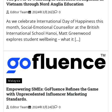
Vietnam through Nord Anglia Education
Editor Team
2024年3月26日
0
As we celebrate International Day of Happiness this
month, Social-Emotional Counsellor at the British
International School Hanoi, Matt Greenwood
explores student wellbeing – what it […]
Malaysia
Empowering SMEs: GoFluence Refines the Game
with Unprecedented Influencer Marketing
Standards.
Editor Team
2024年3月24日
0