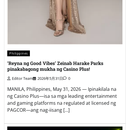
Philippines
‘Reyna ng Good Vibes’ Zeinab Harake Parks
pinakabagong mukha ng Casino Plus!
Editor Team
2026年5月31日
0
MANILA, Philippines, May 31, 2026 — Ipinakilala na
ng Casino Plus—isa sa mga leading entertainment
and gaming platforms na regulated at licensed ng
PAGCOR—ang nag-iisang […]