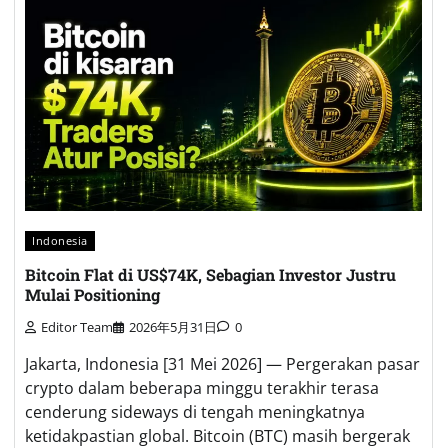
Indonesia
Bitcoin Flat di US$74K, Sebagian Investor Justru
Mulai Positioning
Editor Team
2026年5月31日
0
Jakarta, Indonesia [31 Mei 2026] — Pergerakan pasar
crypto dalam beberapa minggu terakhir terasa
cenderung sideways di tengah meningkatnya
ketidakpastian global. Bitcoin (BTC) masih bergerak