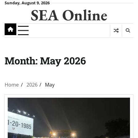
Skip
Sunday, August 9, 2026
SEA Online
to
content
Month:
May 2026
Home
2026
May