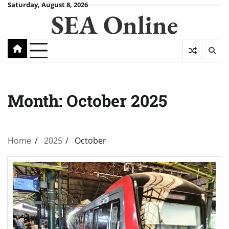
Skip
Saturday, August 8, 2026
SEA Online
to
content
Month:
October 2025
Home
2025
October