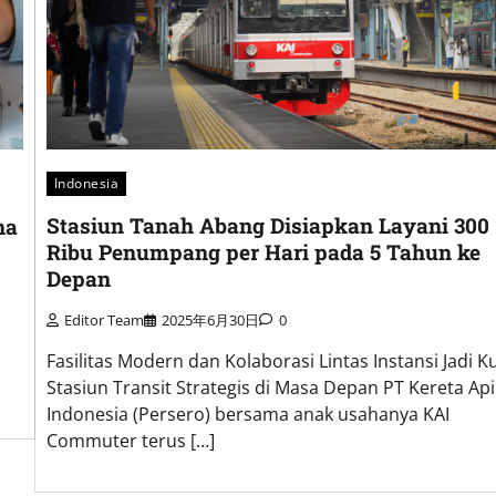
Indonesia
Stasiun Tanah Abang Disiapkan Layani 300
na
Ribu Penumpang per Hari pada 5 Tahun ke
Depan
Editor Team
2025年6月30日
0
Fasilitas Modern dan Kolaborasi Lintas Instansi Jadi K
Stasiun Transit Strategis di Masa Depan PT Kereta Api
Indonesia (Persero) bersama anak usahanya KAI
Commuter terus […]