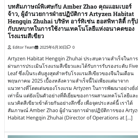
บทสัมภาษณ์พิเศษกับ Amber Zhao คุณแอมเบอร์
จ้าว, ผู้อำนวยการฝ่ายปฏิบัติการ Artyzen Habitat
Hengqin Zhuhai บริษัท อาร์ทิเซ่น ฮอสพิทาลิตี้ กรุ๊ป
กับบทบาทในการใช้งานเทคโนโลยีแห่งอนาคตของ
โรงแรมสีเขียว
Editor Team
2025年6月30日
0
Artyzen Habitat Hengqin Zhuhai ประสบความสำเร็จในการ
ผ่านการประเมินโรงแรมสีเขียวและได้รับการรับรองระดับ Five
Leaf ซึ่งเป็นระดับสูงสุดสำหรับโรงแรมสีเขียวของจีนในเดือน
พฤษภาคม 2025 เบื้องหลังความสำเร็จนี้ไม่เพียงแต่มาจาก
แนวทางที่โดดเด่นของโรงแรม Artyzen ในการพัฒนาอย่างยั่ง
เท่านั้น แต่ยังเป็นตัวอย่างที่ดีเยี่ยมของการผสานเทคโนโลยีแล
แนวคิดสีเขียวเข้าด้วยกันอย่างลึกซึ้ง เพื่อจุดประสงค์นี้ เราได้
สัมภาษณ์ Amber Zhao ผู้อำนวยการฝ่ายปฏิบัติการของ Arty
Habitat Hengqin Zhuhai (Director of Operations at […]