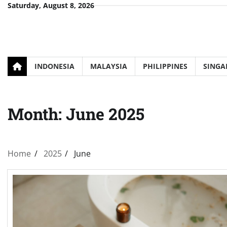
Skip
Saturday, August 8, 2026
to
content
INDONESIA
MALAYSIA
PHILIPPINES
SINGA
Month:
June 2025
Home
2025
June