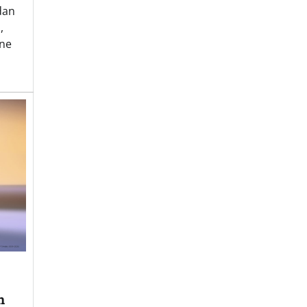
 dan
,
ine
n