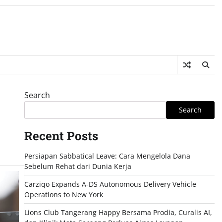
Search
Search
Recent Posts
Persiapan Sabbatical Leave: Cara Mengelola Dana
Sebelum Rehat dari Dunia Kerja
Carziqo Expands A-DS Autonomous Delivery Vehicle
Operations to New York
Lions Club Tangerang Happy Bersama Prodia, Curalis AI,