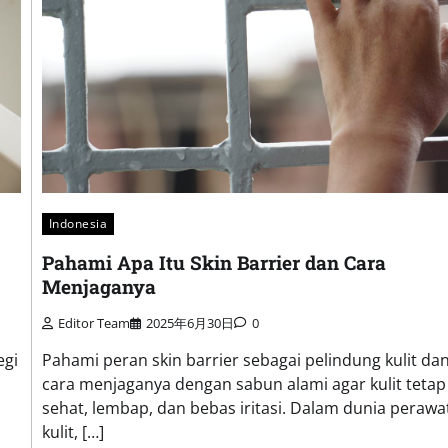
Indonesia
Pahami Apa Itu Skin Barrier dan Cara
Menjaganya
Editor Team
2025年6月30日
0
egi
Pahami peran skin barrier sebagai pelindung kulit da
cara menjaganya dengan sabun alami agar kulit tetap
sehat, lembap, dan bebas iritasi. Dalam dunia perawa
kulit, […]