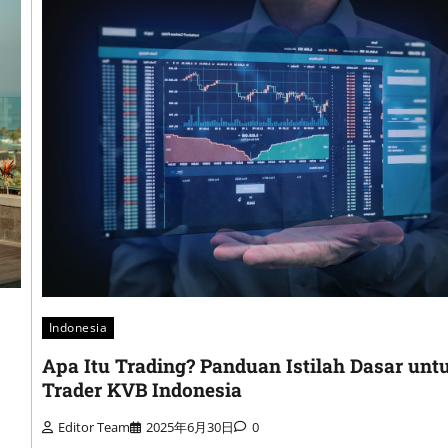
Indonesia
Apa Itu Trading? Panduan Istilah Dasar unt
Trader KVB Indonesia
Editor Team
2025年6月30日
0