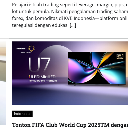
Pelajari istilah trading seperti leverage, margin, pips,
lot untuk pemula. Nikmati pengalaman trading saham
forex, dan komoditas di KVB Indonesia—platform onl
teregulasi dengan edukasi […]
Indonesia
Tonton FIFA Club World Cup 2025TM denga