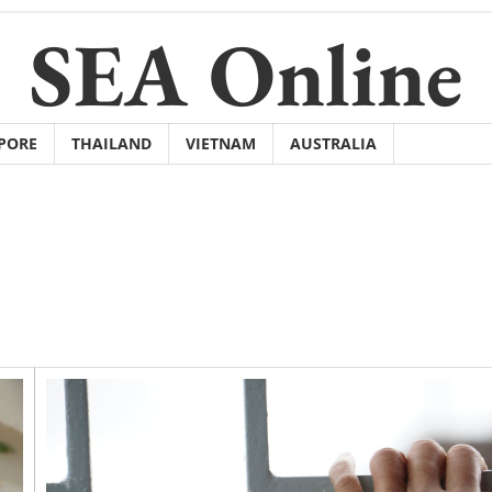
SEA Online
PORE
THAILAND
VIETNAM
AUSTRALIA