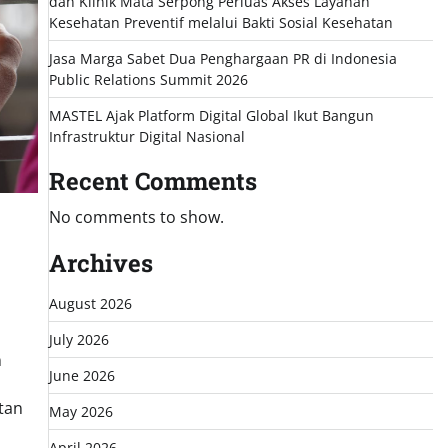
dan Klinik Mata Serpong Perluas Akses Layanan
Kesehatan Preventif melalui Bakti Sosial Kesehatan
Jasa Marga Sabet Dua Penghargaan PR di Indonesia
Public Relations Summit 2026
MASTEL Ajak Platform Digital Global Ikut Bangun
Infrastruktur Digital Nasional
Recent Comments
No comments to show.
Archives
August 2026
July 2026
n
June 2026
tan
May 2026
April 2026