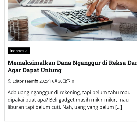
Indonesia
Memaksimalkan Dana Nganggur di Reksa Da
Agar Dapat Untung
Editor Team
2025年6月30日
0
Ada uang nganggur di rekening, tapi belum tahu mau
dipakai buat apa? Beli gadget masih mikir-mikir, mau
liburan tapi belum cuti. Nah, uang yang belum […]