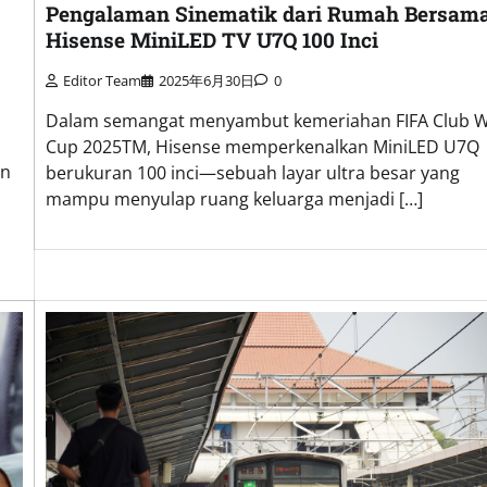
Pengalaman Sinematik dari Rumah Bersam
Hisense MiniLED TV U7Q 100 Inci
Editor Team
2025年6月30日
0
Dalam semangat menyambut kemeriahan FIFA Club W
Cup 2025TM, Hisense memperkenalkan MiniLED U7Q
an
berukuran 100 inci—sebuah layar ultra besar yang
mampu menyulap ruang keluarga menjadi […]