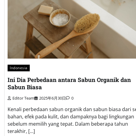
Indonesia
Ini Dia Perbedaan antara Sabun Organik dan
Sabun Biasa
Editor Team
2025年6月30日
0
Kenali perbedaan sabun organik dan sabun biasa dari s
bahan, efek pada kulit, dan dampaknya bagi lingkungan
sebelum memilih yang tepat. Dalam beberapa tahun
terakhir, […]