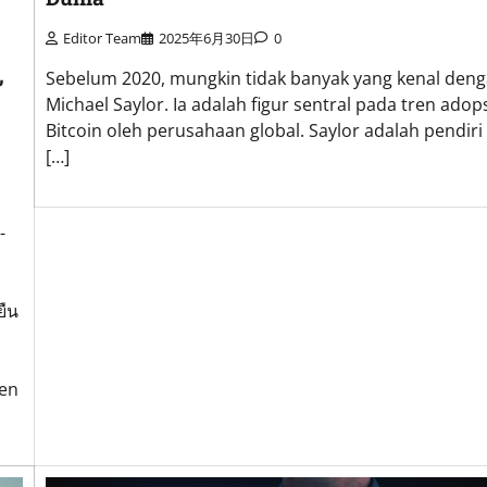
Editor Team
2025年6月30日
0
,
Sebelum 2020, mungkin tidak banyak yang kenal den
Michael Saylor. Ia adalah figur sentral pada tren adop
Bitcoin oleh perusahaan global. Saylor adalah pendiri
[…]
-
ยืน
ะ
zen