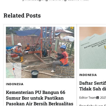
navigation
Related Posts
INDONESIA
Daftar Serti
INDONESIA
Tidak Sah d
Kementerian PU Bangun 66
Sumur Bor untuk Pastikan
Editor Team
20
Pasokan Air Bersih Berkualitas