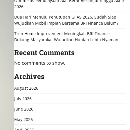
Optimistis Pembiayaan Alat Berat Berlanjut hingga Akhir
2026
Dua Hari Menuju Penutupan GIIAS 2026, Sudah Siap
Wujudkan Mobil Impian Bersama BRI Finance Belum?
Tren Home Improvement Meningkat, BRI Finance
Dukung Masyarakat Wujudkan Hunian Lebih Nyaman
Recent Comments
No comments to show.
Archives
August 2026
July 2026
June 2026
May 2026
April 2026