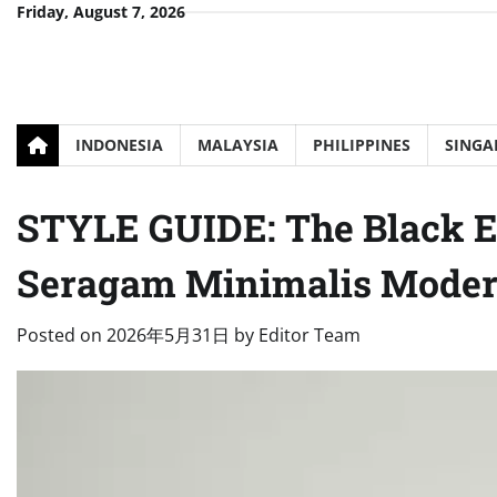
Skip
Friday, August 7, 2026
to
content
INDONESIA
MALAYSIA
PHILIPPINES
SINGA
STYLE GUIDE: The Black E
Seragam Minimalis Mode
Posted on
2026年5月31日
by
Editor Team