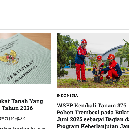
INDONESIA
fikat Tanah Yang
WSBP Kembali Tanam 376
i Tahun 2026
Pohon Trembesi pada Bula
Juni 2025 sebagai Bagian d
25年7月19日
0
Program Keberlanjutan Ja