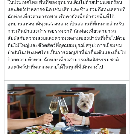
ในประเทศไทย พื้นที่ของอุทยานเต็มไปด้วยป่าฝนเขตร้อน
และสัตว์ป่าหลายชนิด เช่น เสือ และช้าง รวมถึงทะเลสาบที่
นักท่องเที่ยวสามารถพายเรือคายัคเพื่อสำรวจพื้นที่ได้
อุทยานแห่งชาติทุ่งแสลงหลวง เป็นสถานที่ที่เหมาะสำหรับ
การเดินป่าและสำรวจธรรมชาติ นักท่องเที่ยวสามารถ
สัมผัสกับความสงบและความงดงามของป่าฝนที่เต็มไปด้วย
ต้นไม้ใหญ่และชีวิตสัตว์ที่อุดมสมบูรณ์ สรุป: การเยี่ยมชม
ป่าฝนในประเทศไทยเป็นการผจญภัยที่น่าตื่นเต้นและเต็มไป
ด้วยความท้าทาย นักท่องเที่ยวสามารถสัมผัสธรรมชาติ
และสัตว์ป่าที่หลากหลายได้ในทุกที่ที่เดินทางไป