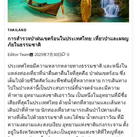
THAILAND
การสำรวจป่าฝนเขตร้อนในประเทศไทย: เที่ยวป่าและผจญ
ภัยในธรรมชาติ
Editor Team
2025年7月30日
0
ประเทศไทยมีความหลากหลายทางธรรมชาติ และหนึ่งใน
แหล่งท่องเที่ยวที่น่าตื่นตาตื่นใจที่สุดคือ ป่าฝนเขตร้อน ซึ่ง
เต็มไปด้วยชีวิตสัตว์และพืชพันธุ์ที่หลากหลาย การเดินทาง
ไปในป่าเหล่านี้เป็นประสบการณ์ที่น่าจดจำและมีความ
ท้าทาย อุทยานแห่งชาติเอราวัณ เป็นหนึ่งในอุทยานที่มีชื่อ
เสียงที่สุดในประเทศไทย ด้วยน้ำตกที่สวยงามและเส้นทาง
เดินป่าที่ท้าทาย นักท่องเที่ยวสามารถเดินป่าไปตามเส้น
ทางที่เต็มไปด้วยธรรมชาติ และได้ชม น้ำตกเอราวัณ ที่มี
ความงดงามและสงบเงียบ อุทยานแห่งชาติแก่งกระจาน ตั้ง
อยู่ในจังหวัดเพชรบุรีและเป็นอุทยานแห่งชาติที่ใหญ่ที่สุด