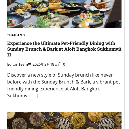
THAILAND
Experience the Ultimate Pet-Friendly Dining with
Sunday Brunch & Bark at Aloft Bangkok Sukhumvit
11
Editor Team
2026年3月18日
0
Discover a new style of Sunday brunch like never
before with the Sunday Brunch & Bark, a vibrant pet-
friendly dining experience at Aloft Bangkok
Sukhumvit […]