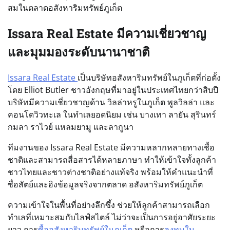
สมในตลาดอสังหาริมทรัพย์ภูเก็ต
Issara Real Estate มีความเชี่ยวชาญ
และมุมมองระดับนานาชาติ
Issara Real Estate
เป็นบริษัทอสังหาริมทรัพย์ในภูเก็ตที่ก่อตั้ง
โดย Elliot Butler ชาวอังกฤษที่มาอยู่ในประเทศไทยกว่าสิบปี
บริษัทมีความเชี่ยวชาญด้าน วิลล่าหรูในภูเก็ต พูลวิลล่า และ
คอนโดวิวทะเล ในทำเลยอดนิยม เช่น บางเทา ลายัน สุรินทร์
กมลา ราไวย์ แหลมยามู และลากูนา
ทีมงานของ Issara Real Estate มีความหลากหลายทางเชื้อ
ชาติและสามารถสื่อสารได้หลายภาษา ทำให้เข้าใจทั้งลูกค้า
ชาวไทยและชาวต่างชาติอย่างแท้จริง พร้อมให้คำแนะนำที่
ซื่อสัตย์และอิงข้อมูลจริงจากตลาด อสังหาริมทรัพย์ภูเก็ต
ความเข้าใจในพื้นที่อย่างลึกซึ้ง ช่วยให้ลูกค้าสามารถเลือก
ทำเลที่เหมาะสมกับไลฟ์สไตล์ ไม่ว่าจะเป็นการอยู่อาศัยระยะ
ยาว การ
ซื้ออสังหาริมทรัพย์ในภูเก็ต
หรือการ
ลงทุนใน