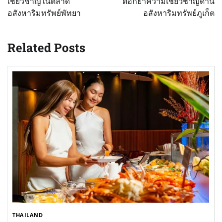
เชี่ยวชาญในตลาด
ตอกย้ำความเชี่ยวชาญด้าน
อสังหาริมทรัพย์พัทยา
อสังหาริมทรัพย์ภูเก็ต
Related Posts
THAILAND