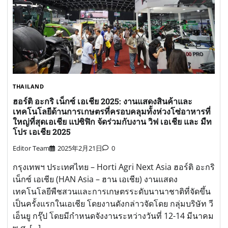
THAILAND
ฮอร์ติ อะกริ เน็กซ์ เอเชีย 2025: งานแสดงสินค้าและ
เทคโนโลยีด้านการเกษตรที่ครอบคลุมทั้งห่วงโซ่อาหารที่
ใหญ่ที่สุดเอเชีย แปซิฟิก จัดร่วมกับงาน วิฟ เอเชีย และ มืท
โปร เอเชีย 2025
Editor Team
2025年2月21日
0
กรุงเทพฯ ประเทศไทย – Horti Agri Next Asia ฮอร์ติ อะกริ
เน็กซ์ เอเชีย (HAN Asia – ฮาน เอเชีย) งานแสดง
เทคโนโลยีพืชสวนและการเกษตรระดับนานาชาติที่จัดขึ้น
เป็นครั้งแรกในเอเชีย โดยงานดังกล่าวจัดโดย กลุ่มบริษัท วี
เอ็นยู กรุ๊ป โดยมีกำหนดจังงานระหว่างวันที่ 12-14 มีนาคม
พ.ศ. […]