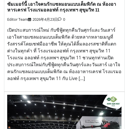
ซัมเมอร์นี้ เอาใจคนรักแซลมอนแบบเต็มพิกัด ณ ห้องอา
หารเครฟ โรงแรมอลอฟท์ กรุงเทพฯ สุขุมวิท 11
Editor Team
2026年4月23日
0
เปิดประสบการณ์ใหม่ กับซีฟู้ดทุกคืนวันศุกร์และวันเสาร์
เอาใจสายแซลมอนแบบเต็มพิกัด ด้วยหลากหลายเมนูที่
รังสรรค์โดยเชฟมืออาชีพ ให้คุณได้ลิ้มลองรสชาติที่แตก
ต่างในทุกคำ ที่ โรงแรมอลอฟท์ กรุงเทพฯ สุขุมวิท 11
โรงแรม อลอฟท์ กรุงเทพฯ สุขุมวิท 11 ชวนทุกท่านเปิด
ประสบการณ์ใหม่กับซีฟู้ดทุกคืนวันศุกร์และวันเสาร์ เอาใจ
คนรักแซลมอนแบบเต็มพิกัด ณ ห้องอาหารเครฟ โรงแรมอ
ลอฟท์ กรุงเทพฯ สุขุมวิท 11 กับ Live […]