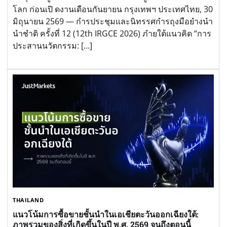
โลก ก่อนเปิ ดงานเดือนกันยายน กรุงเทพฯ ประเทศไทย, 30
มิถุนายน 2569 — กำรประชุมและนิทรรศกำรถุงมือยำงนำ
นำชำติ ครั้งที่ 12 (12th IRGCE 2026) ภำยใต้แนวคิด “การ
ประสานนวัตกรรม: […]
THAILAND
แนวโน้มการซื้อขายชั้นนำในเอเชียตะวันออกเฉียงใต้:
ภาพรวมของสิ่งที่เกิดขึ้นในปี พ.ศ. 2569 จนถึงตอนนี้