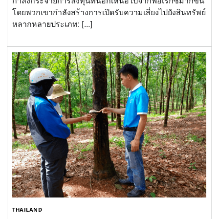
กำลังกระจายการลงทุนที่นอกเหนือไปจากฟอเร็กซ์มากขึ้น
โดยพวกเขากำลังสร้างการเปิดรับความเสี่ยงไปยังสินทรัพย์
หลากหลายประเภท: […]
THAILAND