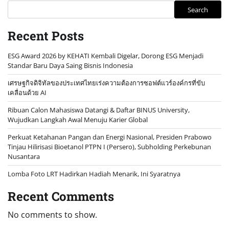
Search
Recent Posts
ESG Award 2026 by KEHATI Kembali Digelar, Dorong ESG Menjadi
Standar Baru Daya Saing Bisnis Indonesia
เศรษฐกิจดิจิทัลของประเทศไทยเร่งความต้องการซอฟต์แวร์องค์กรที่ขับ
เคลื่อนด้วย AI
Ribuan Calon Mahasiswa Datangi & Daftar BINUS University,
Wujudkan Langkah Awal Menuju Karier Global
Perkuat Ketahanan Pangan dan Energi Nasional, Presiden Prabowo
Tinjau Hilirisasi Bioetanol PTPN I (Persero), Subholding Perkebunan
Nusantara
Lomba Foto LRT Hadirkan Hadiah Menarik, Ini Syaratnya
Recent Comments
No comments to show.