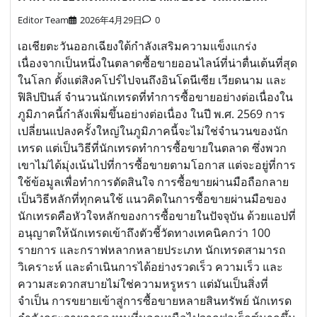
Editor Team
2026年4月29日
0
เอเชียตะวันออกเฉียงใต้กำลังเสริมความแข็งแกร่ง
เนื่องจากเป็นหนึ่งในตลาดซื้อขายออนไลน์ที่น่าตื่นเต้นที่สุด
ในโลก ตั้งแต่สิงคโปร์ไปจนถึงอินโดนีเซีย เวียดนาม และ
ฟิลิปปินส์ จำนวนนักเทรดที่ทำการซื้อขายอย่างต่อเนื่องใน
ภูมิภาคนี้กำลังเพิ่มขึ้นอย่างต่อเนื่อง ในปี พ.ศ. 2569 การ
เปลี่ยนแปลงครั้งใหญ่ในภูมิภาคนี้จะไม่ใช่จำนวนของนัก
เทรด แต่เป็นวิธีที่นักเทรดทำการซื้อขายในตลาด ซึ่งพวก
เขาไม่ได้มุ่งเน้นไปที่การซื้อขายตามโอกาส แต่จะอยู่ที่การ
ใช้ข้อมูลเพื่อทำการตัดสินใจ การซื้อขายผ่านมือถือกลาย
เป็นวิธีหลักที่ทุกคนใช้ แนวคิดในการซื้อขายผ่านมือของ
นักเทรดคือหัวใจหลักของการซื้อขายในปัจจุบัน ด้วยแอปที่
อนุญาตให้นักเทรดเข้าถึงตัวชี้วัดทางเทคนิคกว่า 100
รายการ และกราฟหลากหลายประเภท นักเทรดสามารถ
วิเคราะห์ และดำเนินการได้อย่างรวดเร็ว ความเร็ว และ
ความสะดวกสบายไม่ใช่ความหรูหรา แต่มันเป็นสิ่งที่
จำเป็น การขยายเข้าสู่การซื้อขายหลายสินทรัพย์ นักเทรด