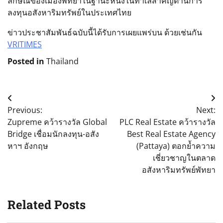
ลักษณ์ของเมืองพัทยาในฐานะหนึ่งในทำเลสำคัญด้านการ
ลงทุนอสังหาริมทรัพย์ในประเทศไทย
ข่าวประชาสัมพันธ์ฉบับนี้ได้รับการเผยแพร่บน ด้วยเช่นกัน
VRITIMES
Posted in
Thailand
Post
Previous:
Next:
navigation
Zupreme คว้ารางวัล Global
PLC Real Estate คว้ารางวัล
Bridge เชื่อมนักลงทุน-อสัง
Best Real Estate Agency
หาฯ อังกฤษ
(Pattaya) ตอกย้ำความ
เชี่ยวชาญในตลาด
อสังหาริมทรัพย์พัทยา
Related Posts