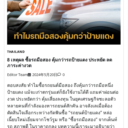
THAILAND
8 เหตุผล ซื้อรถมือสอง คุ้มกว่ารถป้ายแดง ประหยัด ลด
ภาระค่างวด
Editor Team
2024年5月20日
0
ตอบสงสัย ทำไมซื้อรถยนต์มือสอง ถึงคุ้มกว่ารถมือหนึ่ง
ป้ายแดง แม้จะเก่าตกรุ่นแต่ก็ยังใช้งานได้ดี แถมค่าผ่อนต่อ
งวด ประหยัดกว่า คุ้มเสี่ยงลงทุน ในยุคเศรษฐกิจชะลอตัว
หลายคนที่กำลังมองหารถยนต์สักคัน อาจลังเลเมื่อต้อง
ตัดสินใจเลือกระหว่างกัดฟันซื้อ “รถยนต์ป้ายแดง” หล่อ
เนี้ยบใหม่เอี่ยมจากโชว์รูม หรือ “ซื้อรถมือสอง” จากเต็นท์
รถ สภาพดี ในราคาถูกลง บทความนี้เราจะมาอธิบายว่า