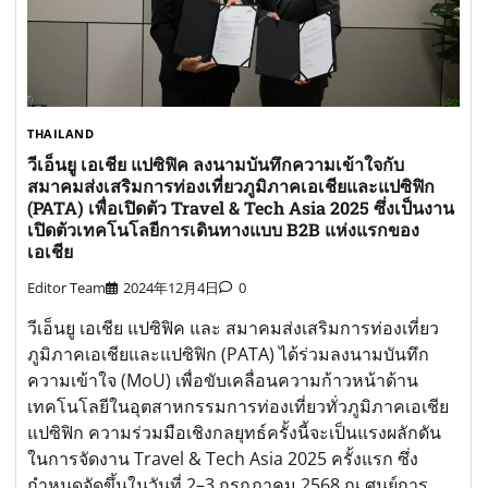
THAILAND
วีเอ็นยู เอเชีย แปซิฟิค ลงนามบันทึกความเข้าใจกับ
สมาคมส่งเสริมการท่องเที่ยวภูมิภาคเอเชียและแปซิฟิก
(PATA) เพื่อเปิดตัว Travel & Tech Asia 2025 ซึ่งเป็นงาน
เปิดตัวเทคโนโลยีการเดินทางแบบ B2B แห่งแรกของ
เอเชีย
Editor Team
2024年12月4日
0
วีเอ็นยู เอเชีย แปซิฟิค และ สมาคมส่งเสริมการท่องเที่ยว
ภูมิภาคเอเชียและแปซิฟิก (PATA) ได้ร่วมลงนามบันทึก
ความเข้าใจ (MoU) เพื่อขับเคลื่อนความก้าวหน้าด้าน
เทคโนโลยีในอุตสาหกรรมการท่องเที่ยวทั่วภูมิภาคเอเชีย
แปซิฟิก ความร่วมมือเชิงกลยุทธ์ครั้งนี้จะเป็นแรงผลักดัน
ในการจัดงาน Travel & Tech Asia 2025 ครั้งแรก ซึ่ง
กำหนดจัดขึ้นในวันที่ 2–3 กรกฎาคม 2568 ณ ศูนย์การ