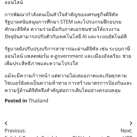
ออนไลน์
การพัฒนากำลังคนเป็นหัวใจสำคัญของเศรษฐกิจดิจิทัล
รัฐบาลสนับสนุนการศึกษา STEM และโปรแกรมฝึกอบรม
ทักษะดิจิทัล ความร่วมมือกับภาคเอกชนช่วยให้แรงงาน
ปัจจุบันสามารถปรับตัวกับเทคโนโลยี AI และระบบอัตโนมัติ
รัฐบาลยังปรับปรุงบริการสาธารณะผ่านดิจิทัล เช่น ระบบภาษี
ออนไลน์ แพลตฟอร์ม e-government และเมืองอัจฉริยะ ช่วย
เพิ่มประสิทธิภาพและความโปร่งใส
แม้จะมีความก้าวหน้า แต่ความไม่เสมอภาคและภัยคุกคาม
ไซเบอร์ยังคงเป็นความท้าทาย การสร้างมาตรการป้องกันและ
ความรู้ด้านดิจิทัลจึงสำคัญต่อการเติบโตอย่างครอบคลุม
Posted in
Thailand
Post
Previous:
Next:
navigation