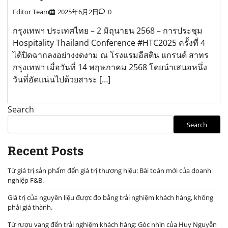
Editor Team
2025年6月2日
0
กรุงเทพฯ ประเทศไทย – 2 มิถุนายน 2568 – การประชุม
Hospitality Thailand Conference #HTC2025 ครั้งที่ 4
ได้ปิดฉากลงอย่างงดงาม ณ โรงแรมอีสติน แกรนด์ สาทร
กรุงเทพฯ เมื่อวันที่ 14 พฤษภาคม 2568 โดยนำเสนอหนึ่ง
วันที่อัดแน่นไปด้วยสาระ […]
Search
Search
Recent Posts
Từ giá trị sản phẩm đến giá trị thương hiệu: Bài toán mới của doanh
nghiệp F&B.
Giá trị của nguyên liệu được đo bằng trải nghiệm khách hàng, không
phải giá thành.
Từ rượu vang đến trải nghiệm khách hàng: Góc nhìn của Huy Nguyễn