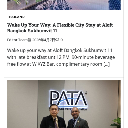
THAILAND
Wake Up Your Way: A Flexible City Stay at Aloft
Bangkok Sukhumvit 11
Editor Team
2026年4月7日
0
Wake up your way at Aloft Bangkok Sukhumvit 11
with late breakfast until 2 PM, 90-minute beverage
free flow at W XYZ Bar, complimentary room […]