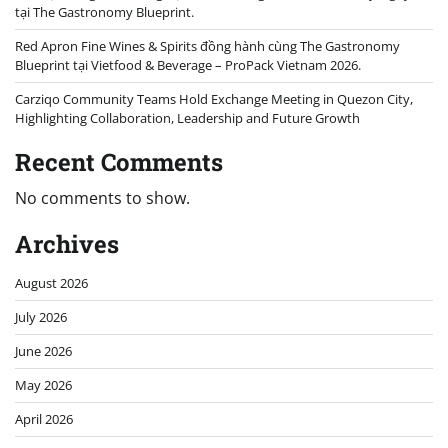
tại The Gastronomy Blueprint.
Red Apron Fine Wines & Spirits đồng hành cùng The Gastronomy
Blueprint tại Vietfood & Beverage – ProPack Vietnam 2026.
Carziqo Community Teams Hold Exchange Meeting in Quezon City,
Highlighting Collaboration, Leadership and Future Growth
Recent Comments
No comments to show.
Archives
August 2026
July 2026
June 2026
May 2026
April 2026