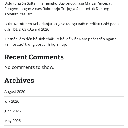
Didukung Sri Sultan Hamengku Buwono X, Jasa Marga Percepat
Pengembangan Akses Bokoharjo Tol Jogja-Solo untuk Dukung
Konektivitas DIY
Bukti Komitmen Keberlanjutan, Jasa Marga Raih Predikat Gold pada
6th TJSL & CSR Award 2026
Từ triển lãm đến hệ sinh thái: Cơ hội để Việt Nam phát triển ngành
kinh tế cưới trong bối cảnh hội nhập.
Recent Comments
No comments to show.
Archives
August 2026
July 2026
June 2026
May 2026