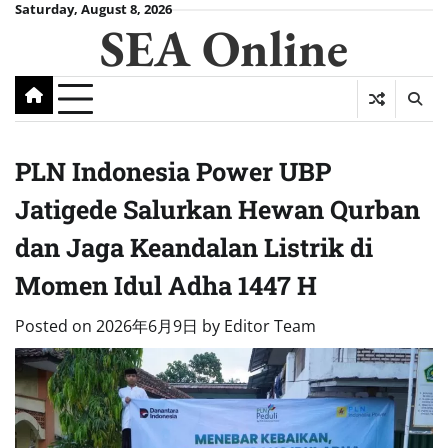
Skip
Saturday, August 8, 2026
SEA Online
to
content
PLN Indonesia Power UBP
Jatigede Salurkan Hewan Qurban
dan Jaga Keandalan Listrik di
Momen Idul Adha 1447 H
Posted on
2026年6月9日
by
Editor Team