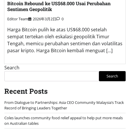
Bitcoin Rebound ke US$68.000 Usai Perubahan
Sentimen Geopolitik
Editor Team
2026年3月2日
0
Harga Bitcoin pulih ke atas US$68.000 setelah
sempat tertekan oleh eskalasi geopolitik Timur
Tengah, memicu perubahan sentimen dan volatilitas
pasar kripto. Harga Bitcoin kembali menguat […]
Search
Search
Recent Posts
From Dialogue to Partnerships: Asia CEO Community Malaysia’s Track
Record of Bringing Leaders Together
Coles launches community food relief appeal to help put more meals
on Australian tables