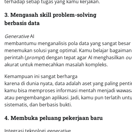
terhadap setiap tugas yang kamu kerjakan.
3. Mengasah skill problem-solving
berbasis data
Generative
AI
membantumu menganalisis pola data yang sangat besar 
menemukan solusi yang optimal. Kamu belajar bagaim
perintah (
prompt
) dengan tepat agar AI menghasilkan
ou
akurat untuk memecahkan masalah kompleks.
Kemampuan ini sangat berharga
karena di dunia nyata, data adalah aset yang paling pent
kamu bisa memproses informasi mentah menjadi wawasan
atau pengembangan aplikasi. Jadi, kamu pun terlatih untuk
sistematis, dan berbasis bukti.
4. Membuka peluang pekerjaan baru
Integrasi teknologi
generative