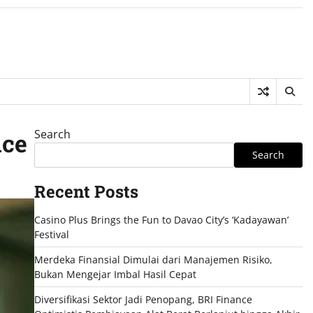
Search
nce
Search
Recent Posts
Casino Plus Brings the Fun to Davao City’s ‘Kadayawan’
Festival
Merdeka Finansial Dimulai dari Manajemen Risiko,
Bukan Mengejar Imbal Hasil Cepat
Diversifikasi Sektor Jadi Penopang, BRI Finance