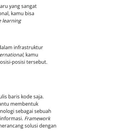
aru yang sangat
nal, kamu bisa
 learning
dalam infrastruktur
ernational,
kamu
sisi-posisi tersebut.
is baris kode saja.
antu membentuk
nologi sebagai sebuah
r informasi.
Framework
merancang solusi dengan