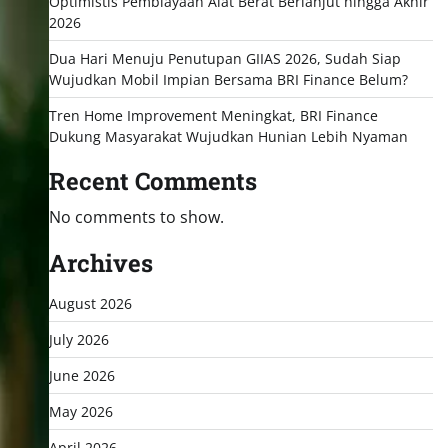
Optimistis Pembiayaan Alat Berat Berlanjut hingga Akhir
2026
Dua Hari Menuju Penutupan GIIAS 2026, Sudah Siap
Wujudkan Mobil Impian Bersama BRI Finance Belum?
Tren Home Improvement Meningkat, BRI Finance
Dukung Masyarakat Wujudkan Hunian Lebih Nyaman
Recent Comments
No comments to show.
Archives
August 2026
July 2026
June 2026
May 2026
April 2026