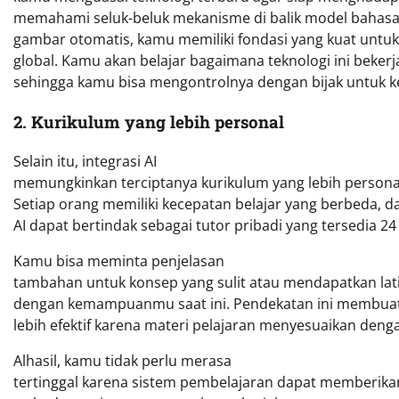
memahami seluk-beluk mekanisme di balik model bahasa
gambar otomatis, kamu memiliki fondasi yang kuat untuk 
global. Kamu akan belajar bagaimana teknologi ini beker
sehingga kamu bisa mengontrolnya dengan bijak untuk k
2. Kurikulum yang lebih personal
Selain itu, integrasi AI
memungkinkan terciptanya kurikulum yang lebih personal
Setiap orang memiliki kecepatan belajar yang berbeda, d
AI dapat bertindak sebagai tutor pribadi yang tersedia 24
Kamu bisa meminta penjelasan
tambahan untuk konsep yang sulit atau mendapatkan lati
dengan kemampuanmu saat ini. Pendekatan ini membuat 
lebih efektif karena materi pelajaran menyesuaikan den
Alhasil, kamu tidak perlu merasa
tertinggal karena sistem pembelajaran dapat memberika