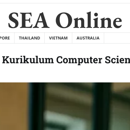
SEA Online
PORE
THAILAND
VIETNAM
AUSTRALIA
di Kurikulum Computer Scie