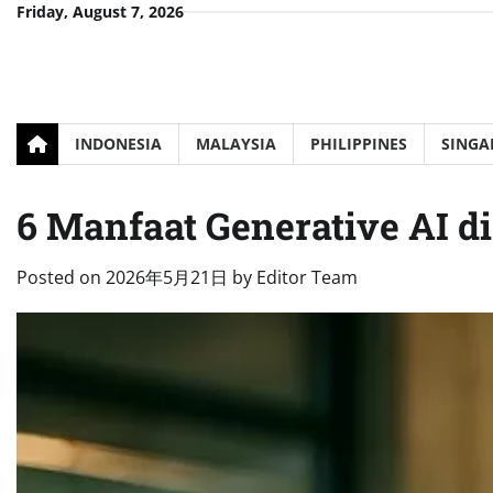
Skip
Friday, August 7, 2026
to
content
INDONESIA
MALAYSIA
PHILIPPINES
SINGA
6 Manfaat Generative AI 
Posted on
2026年5月21日
by
Editor Team