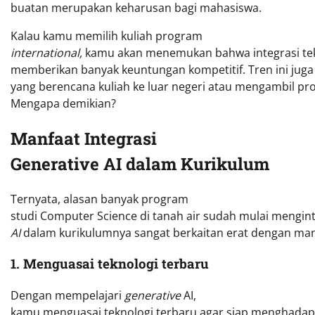
buatan merupakan keharusan bagi mahasiswa.
Kalau kamu memilih kuliah program
international,
kamu akan menemukan bahwa integrasi tekn
memberikan banyak keuntungan kompetitif. Tren ini juga
yang berencana kuliah ke luar negeri atau mengambil p
Mengapa demikian?
Manfaat Integrasi
Generative AI dalam Kurikulum
Ternyata, alasan banyak program
studi Computer Science di tanah air sudah mulai mengin
AI
dalam kurikulumnya sangat berkaitan erat dengan man
1. Menguasai teknologi terbaru
Dengan mempelajari
generative
AI,
kamu menguasai teknologi terbaru agar siap menghadapi 