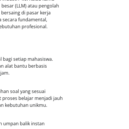
 besar (LLM) atau pengolah
bersaing di pasar kerja
ja secara fundamental,
ebutuhan profesional.
 bagi setiap mahasiswa.
an alat bantu berbasis
 jam.
han soal yang sesuai
proses belajar menjadi jauh
gan kebutuhan unikmu.
n umpan balik instan