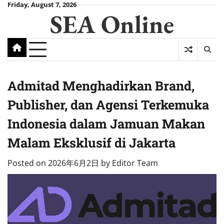
Skip
Friday, August 7, 2026
SEA Online
to
content
Admitad Menghadirkan Brand,
Publisher, dan Agensi Terkemuka
Indonesia dalam Jamuan Makan
Malam Eksklusif di Jakarta
Posted on
2026年6月2日
by
Editor Team