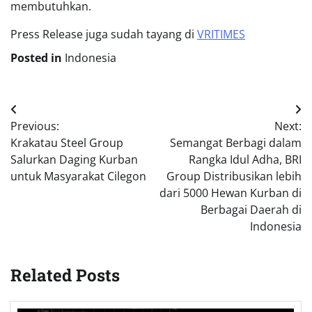
membutuhkan.
Press Release juga sudah tayang di
VRITIMES
Posted in
Indonesia
Post
Previous:
Next:
navigation
Krakatau Steel Group
Semangat Berbagi dalam
Salurkan Daging Kurban
Rangka Idul Adha, BRI
untuk Masyarakat Cilegon
Group Distribusikan lebih
dari 5000 Hewan Kurban di
Berbagai Daerah di
Indonesia
Related Posts