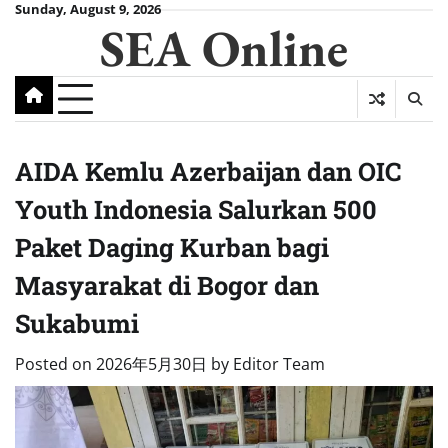
Skip
Sunday, August 9, 2026
SEA Online
to
content
AIDA Kemlu Azerbaijan dan OIC
Youth Indonesia Salurkan 500
Paket Daging Kurban bagi
Masyarakat di Bogor dan
Sukabumi
Posted on
2026年5月30日
by
Editor Team