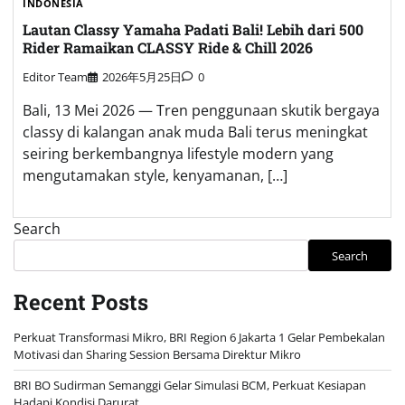
INDONESIA
Lautan Classy Yamaha Padati Bali! Lebih dari 500
Rider Ramaikan CLASSY Ride & Chill 2026
Editor Team
2026年5月25日
0
Bali, 13 Mei 2026 — Tren penggunaan skutik bergaya
classy di kalangan anak muda Bali terus meningkat
seiring berkembangnya lifestyle modern yang
mengutamakan style, kenyamanan, […]
Search
Search
Recent Posts
Perkuat Transformasi Mikro, BRI Region 6 Jakarta 1 Gelar Pembekalan
Motivasi dan Sharing Session Bersama Direktur Mikro
BRI BO Sudirman Semanggi Gelar Simulasi BCM, Perkuat Kesiapan
Hadapi Kondisi Darurat