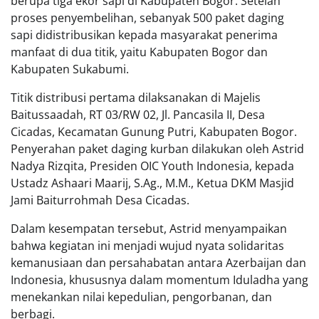
berupa tiga ekor sapi di Kabupaten Bogor. Setelah
proses penyembelihan, sebanyak 500 paket daging
sapi didistribusikan kepada masyarakat penerima
manfaat di dua titik, yaitu Kabupaten Bogor dan
Kabupaten Sukabumi.
Titik distribusi pertama dilaksanakan di Majelis
Baitussaadah, RT 03/RW 02, Jl. Pancasila II, Desa
Cicadas, Kecamatan Gunung Putri, Kabupaten Bogor.
Penyerahan paket daging kurban dilakukan oleh Astrid
Nadya Rizqita, Presiden OIC Youth Indonesia, kepada
Ustadz Ashaari Maarij, S.Ag., M.M., Ketua DKM Masjid
Jami Baiturrohmah Desa Cicadas.
Dalam kesempatan tersebut, Astrid menyampaikan
bahwa kegiatan ini menjadi wujud nyata solidaritas
kemanusiaan dan persahabatan antara Azerbaijan dan
Indonesia, khususnya dalam momentum Iduladha yang
menekankan nilai kepedulian, pengorbanan, dan
berbagi.