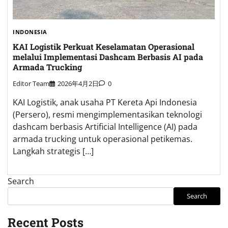
INDONESIA
KAI Logistik Perkuat Keselamatan Operasional
melalui Implementasi Dashcam Berbasis AI pada
Armada Trucking
Editor Team
2026年4月2日
0
KAI Logistik, anak usaha PT Kereta Api Indonesia
(Persero), resmi mengimplementasikan teknologi
dashcam berbasis Artificial Intelligence (AI) pada
armada trucking untuk operasional petikemas.
Langkah strategis […]
Search
Search
Recent Posts