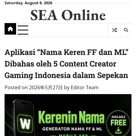
Skip
Saturday, August 8, 2026
SEA Online
to
content
Aplikasi “Nama Keren FF dan ML”
Dibahas oleh 5 Content Creator
Gaming Indonesia dalam Sepekan
Posted on
2026年5月27日
by
Editor Team