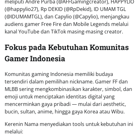
meliputi Andre Purba (@AFFGamingcreator), HAPPYLIO
(@happylio27), Rp DEKID (@RpDekid), ID UMAM TGL
(@IDUMAMTGL), dan Capylio (@Capylio), menjangkau
audiens gamer Free Fire dan Mobile Legends melalui
kanal YouTube dan TikTok masing-masing creator.
Fokus pada Kebutuhan Komunitas
Gamer Indonesia
Komunitas gaming Indonesia memiliki budaya
tersendiri dalam pemilihan nickname. Gamer FF dan
MLBB sering mengkombinasikan karakter, simbol, dan
emoji untuk menciptakan identitas digital yang
mencerminkan gaya pribadi — mulai dari aesthetic,
bucin, sultan, anime, hingga gaya Korea atau Wibu.
Kerenin Nama menyediakan tools untuk kebutuhan ini
melalui: