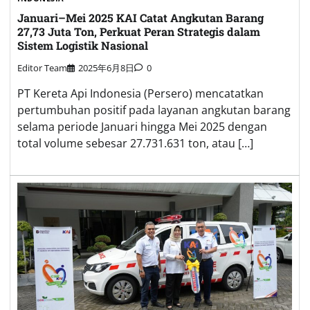
Januari–Mei 2025 KAI Catat Angkutan Barang
27,73 Juta Ton, Perkuat Peran Strategis dalam
Sistem Logistik Nasional
Editor Team
2025年6月8日
0
PT Kereta Api Indonesia (Persero) mencatatkan
pertumbuhan positif pada layanan angkutan barang
selama periode Januari hingga Mei 2025 dengan
total volume sebesar 27.731.631 ton, atau […]