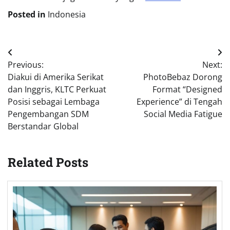
Posted in
Indonesia
Post
Previous:
Next:
navigation
Diakui di Amerika Serikat
PhotoBebaz Dorong
dan Inggris, KLTC Perkuat
Format “Designed
Posisi sebagai Lembaga
Experience” di Tengah
Pengembangan SDM
Social Media Fatigue
Berstandar Global
Related Posts