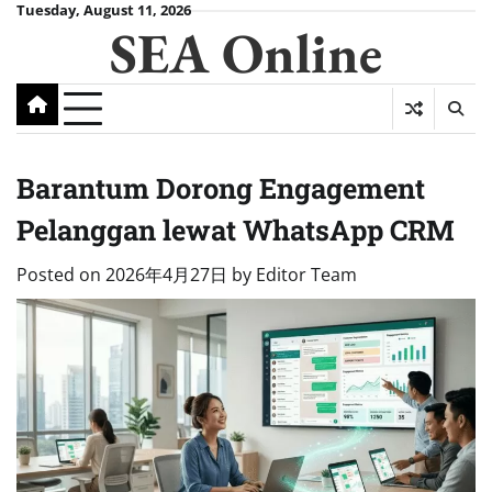
Skip
Tuesday, August 11, 2026
SEA Online
to
content
Barantum Dorong Engagement
Pelanggan lewat WhatsApp CRM
Posted on
2026年4月27日
by
Editor Team