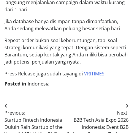
langsung menjalankan campaign dalam waktu kurang
dari 1 hari.
Jika database hanya disimpan tanpa dimanfaatkan,
Anda sedang melewatkan peluang besar setiap hari.
Repeat order bukan soal keberuntungan, tapi soal
strategi komunikasi yang tepat. Dengan sistem seperti
Barantum, setiap kontak yang Anda miliki bisa berubah
jadi potensi penjualan yang nyata.
Press Release juga sudah tayang di
VRITIMES
Posted in
Indonesia
Post
Previous:
Next:
navigation
Startup Fintech Indonesia
B2B Tech Asia Expo 2026
Duluin Raih Startup of the
Indonesia: Event B2B