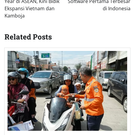
Year di ASEAN, Kini Bidik
Software Pertama Terbesar
Ekspansi Vietnam dan
di Indonesia
Kamboja
Related Posts