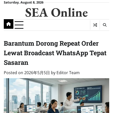
Skip
Saturday, August 8, 2026
SEA Online
to
content
Barantum Dorong Repeat Order
Lewat Broadcast WhatsApp Tepat
Sasaran
Posted on
2026年5月5日
by
Editor Team