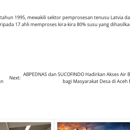
 tahun 1995, mewakili sektor pemprosesan tenusu Latvia d
ripada 17 ahli memproses kira-kira 80% susu yang dihasilk
ABPEDNAS dan SUCOFINDO Hadirkan Akses Air B
Next:
an
bagi Masyarakat Desa di Aceh 