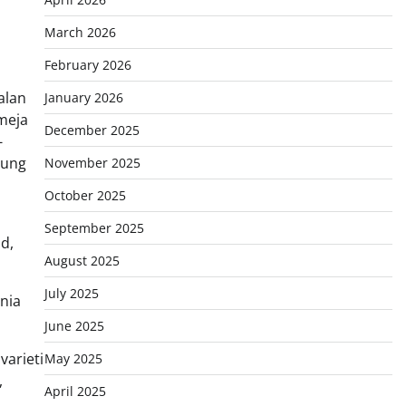
March 2026
February 2026
alan
January 2026
meja
December 2025
-
tung
November 2025
October 2025
September 2025
d,
August 2025
July 2025
nia
June 2025
varieti
May 2025
,
April 2025