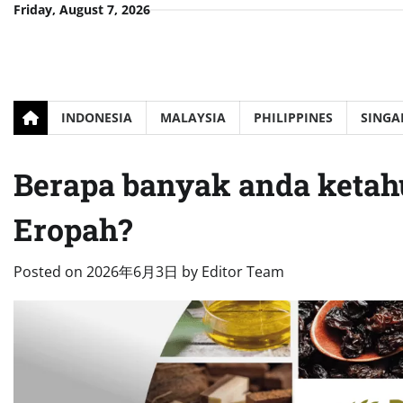
Skip
Friday, August 7, 2026
to
content
INDONESIA
MALAYSIA
PHILIPPINES
SINGA
Berapa banyak anda keta
Eropah?
Posted on
2026年6月3日
by
Editor Team