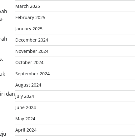
March 2025
ayah
February 2025
a-
January 2025
rah
December 2024
November 2024
s,
October 2024
tuk
September 2024
August 2024
iri dan
July 2024
June 2024
May 2024
April 2024
eju