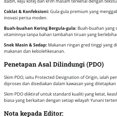
dadih, keju kotej dan krim masam terkenal dengan tekstu
Coklat & Konfeksioni:
Gula-gula premium yang menggab
inovasi perisa moden.
Buah-buahan Kering Bergula-gula:
Buah-buahan yang d
vitaminnya tanpa bahan tambahan tiruan yang berlebiha
Snek Masin & Sedap:
Makanan ringan gred tinggi yang d
makanan dan kebolehkesanan.
Penetapan Asal Dilindungi (PDO)
Skim PDO, iaitu Protected Designation of Origin, ialah p
diproses dan disediakan dalam kawasan yang ditetapkan
Skim PDO diiktiraf untuk standard kualiti yang ketat, kea
biasa yang berkaitan dengan setiap wilayah Yunani terten
Nota kepada Editor: