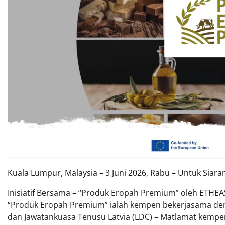
Kuala Lumpur, Malaysia – 3 Juni 2026, Rabu – Untuk Siara
Inisiatif Bersama – “Produk Eropah Premium” oleh ETHE
“Produk Eropah Premium” ialah kempen bekerjasama de
dan Jawatankuasa Tenusu Latvia (LDC) – Matlamat kempe