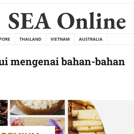
SEA Online
PORE
THAILAND
VIETNAM
AUSTRALIA
hui mengenai bahan-bahan