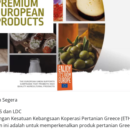
n Segera
AS dan LDC
ngan Kesatuan Kebangsaan Koperasi Pertanian Greece (ET
n ini adalah untuk memperkenalkan produk pertanian Gree