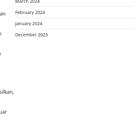
March 2024
February 2024
gan
January 2024
n
December 2023
n
ilkan,
luar