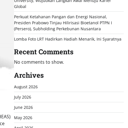
University, Wujudkan Langkah Awal Menuju Karier
Global
Perkuat Ketahanan Pangan dan Energi Nasional,
Presiden Prabowo Tinjau Hilirisasi Bioetanol PTPN I
(Persero), Subholding Perkebunan Nusantara
Lomba Foto LRT Hadirkan Hadiah Menarik, Ini Syaratnya
Recent Comments
No comments to show.
Archives
August 2026
July 2026
June 2026
HEAS)
May 2026
ce
April 2026