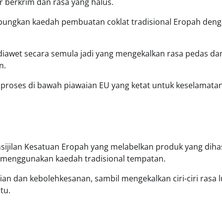
r berkrim dan rasa yang halus.
ungkan kaedah pembuatan coklat tradisional Eropah den
iawet secara semula jadi yang mengekalkan rasa pedas da
n.
iproses di bawah piawaian EU yang ketat untuk keselamata
ensijilan Kesatuan Eropah yang melabelkan produk yang dihas
 menggunakan kaedah tradisional tempatan.
slian dan kebolehkesanan, sambil mengekalkan ciri-ciri rasa 
tu.