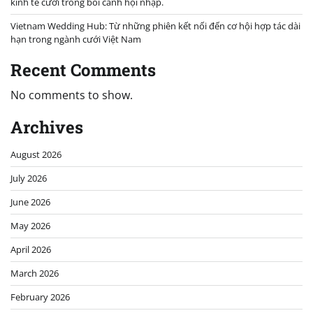
kinh tế cưới trong bối cảnh hội nhập.
Vietnam Wedding Hub: Từ những phiên kết nối đến cơ hội hợp tác dài
hạn trong ngành cưới Việt Nam
Recent Comments
No comments to show.
Archives
August 2026
July 2026
June 2026
May 2026
April 2026
March 2026
February 2026