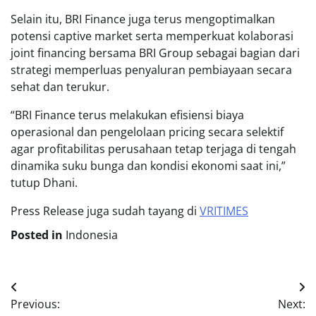
Selain itu, BRI Finance juga terus mengoptimalkan
potensi captive market serta memperkuat kolaborasi
joint financing bersama BRI Group sebagai bagian dari
strategi memperluas penyaluran pembiayaan secara
sehat dan terukur.
“BRI Finance terus melakukan efisiensi biaya
operasional dan pengelolaan pricing secara selektif
agar profitabilitas perusahaan tetap terjaga di tengah
dinamika suku bunga dan kondisi ekonomi saat ini,”
tutup Dhani.
Press Release juga sudah tayang di
VRITIMES
Posted in
Indonesia
Post
Previous:
Next:
navigation