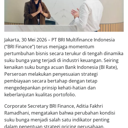
Jakarta, 30 Mei 2026 – PT BRI Multifinance Indonesia
(“BRI Finance”) terus menjaga momentum
pertumbuhan bisnis secara terukur di tengah dinamika
suku bunga yang terjadi di industri keuangan. Seiring
kenaikan suku bunga acuan Bank Indonesia (BI Rate),
Perseroan melakukan penyesuaian strategi
pembiayaan secara bertahap dengan tetap
mengedepankan prinsip kehati-hatian dan
keberlanjutan kualitas portofolio.
Corporate Secretary BRI Finance, Aditia Fakhri
Ramadhani, mengatakan bahwa perubahan kondisi
suku bunga menjadi salah satu indikator penting
dalam penentuan strategi pricing perusahaan.