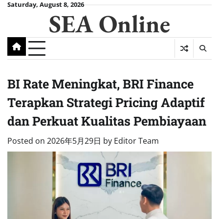
Skip
Saturday, August 8, 2026
SEA Online
to
content
BI Rate Meningkat, BRI Finance
Terapkan Strategi Pricing Adaptif
dan Perkuat Kualitas Pembiayaan
Posted on
2026年5月29日
by
Editor Team