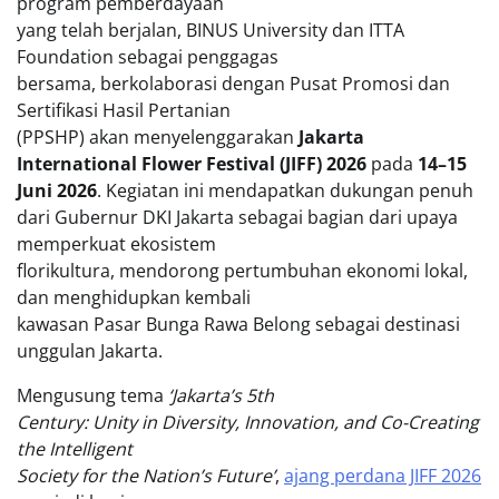
program pemberdayaan
yang telah berjalan, BINUS University dan ITTA
Foundation sebagai penggagas
bersama, berkolaborasi dengan Pusat Promosi dan
Sertifikasi Hasil Pertanian
(PPSHP) akan menyelenggarakan
Jakarta
International Flower Festival (JIFF) 2026
pada
14–15
Juni 2026
. Kegiatan ini mendapatkan dukungan penuh
dari Gubernur DKI Jakarta sebagai bagian dari upaya
memperkuat ekosistem
florikultura, mendorong pertumbuhan ekonomi lokal,
dan menghidupkan kembali
kawasan Pasar Bunga Rawa Belong sebagai destinasi
unggulan Jakarta.
Mengusung tema
‘Jakarta’s 5th
Century: Unity in Diversity, Innovation, and Co-Creating
the Intelligent
Society for the Nation’s Future’
,
ajang perdana JIFF 2026