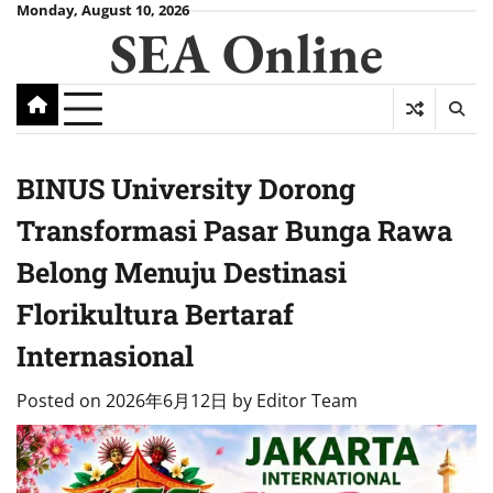
Skip
Monday, August 10, 2026
SEA Online
to
content
BINUS University Dorong
Transformasi Pasar Bunga Rawa
Belong Menuju Destinasi
Florikultura Bertaraf
Internasional
Posted on
2026年6月12日
by
Editor Team