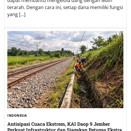
dapat membantu mengelola uang dengan lebih
terarah. Dengan cara ini, setiap dana memiliki fungsi
yang […]
INDONESIA
Antisipasi Cuaca Ekstrem, KAI Daop 9 Jember
Perkuat Infrastruktur dan Siagakan Petugas Ekstra