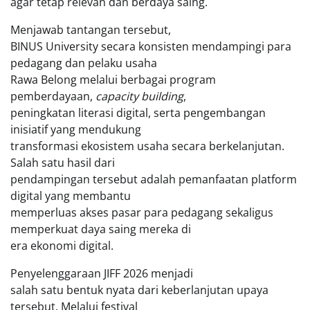
agar tetap relevan dan berdaya saing.
Menjawab tantangan tersebut,
BINUS University secara konsisten mendampingi para
pedagang dan pelaku usaha
Rawa Belong melalui berbagai program
pemberdayaan,
capacity building
,
peningkatan literasi digital, serta pengembangan
inisiatif yang mendukung
transformasi ekosistem usaha secara berkelanjutan.
Salah satu hasil dari
pendampingan tersebut adalah pemanfaatan platform
digital yang membantu
memperluas akses pasar para pedagang sekaligus
memperkuat daya saing mereka di
era ekonomi digital.
Penyelenggaraan JIFF 2026 menjadi
salah satu bentuk nyata dari keberlanjutan upaya
tersebut. Melalui festival