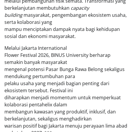
melalui pembangunan fisik semata. Transformasi yang
berkelanjutan membutuhkan
capacity
building
masyarakat, pengembangan ekosistem usaha,
serta kolaborasi yang
mampu menciptakan dampak nyata bagi kehidupan
sosial dan ekonomi masyarakat.
Melalui Jakarta International
Flower Festival 2026, BINUS University berharap
semakin banyak masyarakat
mengenal potensi Pasar Bunga Rawa Belong sekaligus
mendukung pertumbuhan para
pelaku usaha yang menjadi bagian penting dari
ekosistem tersebut. Festival ini
diharapkan menjadi momentum untuk memperkuat
kolaborasi pentahelix dalam
membangun kawasan yang produktif, inklusif, dan
berkelanjutan, sekaligus menghadirkan
warisan positif bagi Jakarta menuju perayaan lima abad