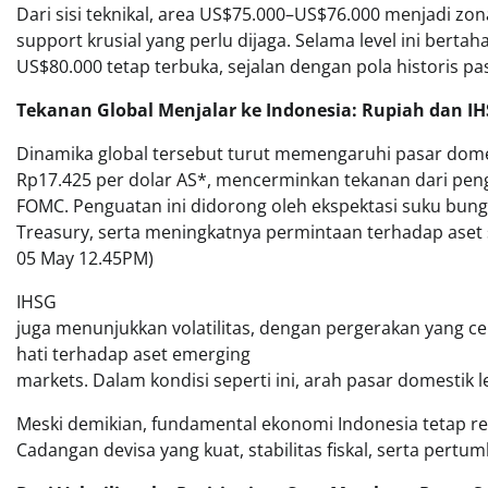
Dari sisi teknikal, area US$75.000–US$76.000 menjadi zon
support krusial yang perlu dijaga. Selama level ini bert
US$80.000 tetap terbuka, sejalan dengan pola historis 
Tekanan Global Menjalar ke Indonesia: Rupiah dan IH
Dinamika global tersebut turut memengaruhi pasar domes
Rp17.425 per dolar AS*, mencerminkan tekanan dari peng
FOMC. Penguatan ini didorong oleh ekspektasi suku bunga 
Treasury, serta meningkatnya permintaan terhadap aset sa
05 May 12.45PM)
IHSG
juga menunjukkan volatilitas, dengan pergerakan yang ce
hati terhadap aset emerging
markets. Dalam kondisi seperti ini, arah pasar domestik 
Meski demikian, fundamental ekonomi Indonesia tetap rela
Cadangan devisa yang kuat, stabilitas fiskal, serta per