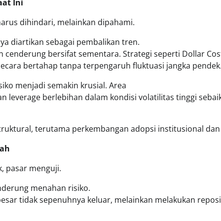
aat Ini
 harus dihindari, melainkan dipahami.
ya diartikan sebagai pembalikan tren.
n cenderung bersifat sementara. Strategi seperti Dollar Cos
ecara bertahap tanpa terpengaruh fluktuasi jangka pendek
isiko menjadi semakin krusial. Area
leverage berlebihan dalam kondisi volatilitas tinggi sebai
 struktural, terutama perkembangan adopsi institusional d
rah
ak, pasar menguji.
nderung menahan risiko.
besar tidak sepenuhnya keluar, melainkan melakukan reposi