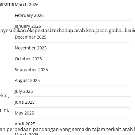
Jerome
March 2026
February 2026
January 2026
esuaikan ekspektasi terhadap arah kebijakan global, likuid
December 2025
November 2025
October 2025
September 2025
August 2025
July 2025
ekat,
June 2025
 ini.
May 2025
April 2025
an perbedaan pandangan yang semakin tajam terkait arah 
March 2025