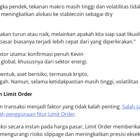
gka pendek, tekanan makro masih tinggi dan volatilitas tida
k meningkatkan alokasi ke stablecoin sebagai dry
kan turun atau naik, melainkan apakah kita siap saat likui
asar biasanya terjadi lebih cepat dari yang diperkirakan.”
ktor utama: konfirmasi penuh Kevin
global, khususnya dari sektor energi.
entuk, aset berisiko, termasuk kripto,
. Namun, selama ketidakpastian masih tinggi, volatilitas
n Limit Order
 transaksi menjadi faktor yang tidak kalah penting.
Salah s
h penggunaan fitur Limit Order
.
si secara instan pada harga pasar, Limit Order memberik
mengurangi risiko slippage dan meningkatkan presisi eksek