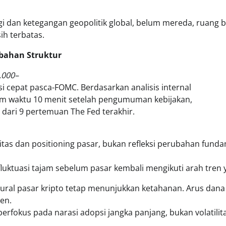
rgi dan ketegangan geopolitik global, belum mereda, ruang 
ih terbatas.
rubahan Struktur
.000–
si cepat pasca-FOMC. Berdasarkan analisis internal
lam waktu 10 menit setelah pengumuman kebijakan,
8 dari 9 pertemuan The Fed terakhir.
s dan positioning pasar, bukan refleksi perubahan fundame
luktuasi tajam sebelum pasar kembali mengikuti arah tren 
tural pasar kripto tetap menunjukkan ketahanan. Arus dana 
en.
erfokus pada narasi adopsi jangka panjang, bukan volatilit