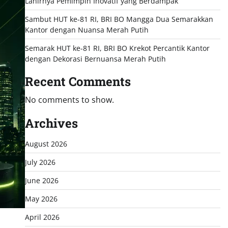
Lahirnya Pemimpin Inovatif yang Berdampak
Sambut HUT ke-81 RI, BRI BO Mangga Dua Semarakkan
Kantor dengan Nuansa Merah Putih
Semarak HUT ke-81 RI, BRI BO Krekot Percantik Kantor
dengan Dekorasi Bernuansa Merah Putih
Recent Comments
No comments to show.
Archives
August 2026
July 2026
June 2026
May 2026
April 2026