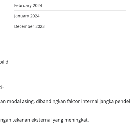
February 2024
January 2024
December 2023
il di
i-
iran modal asing, dibandingkan faktor internal jangka pende
tengah tekanan eksternal yang meningkat.