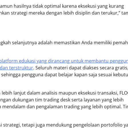
, namun hasilnya tidak optimal karena eksekusi yang kurang
kan strategi mereka dengan lebih disiplin dan terukur,” t
langkah selanjutnya adalah memastikan Anda memiliki pem
platform edukasi yang dirancang untuk membantu penggu
dan terstruktur
. Seluruh materi dapat diakses secara gratis
, sehingga pengguna dapat belajar kapan saja sesuai kebut
ebih lanjut dalam analisis maupun eksekusi transaksi, FLO
ngan dukungan tim trading desk serta layanan yang lebih
h mendalam dan pengalaman trading yang lebih optimal. T
 strategi, tetapi juga mendukung pengelolaan portofolio y