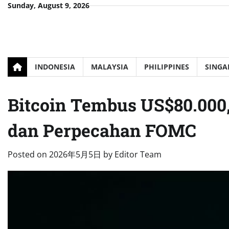
Skip
Sunday, August 9, 2026
to
content
INDONESIA
MALAYSIA
PHILIPPINES
SINGA
Bitcoin Tembus US$80.000, 
dan Perpecahan FOMC
Posted on
2026年5月5日
by
Editor Team