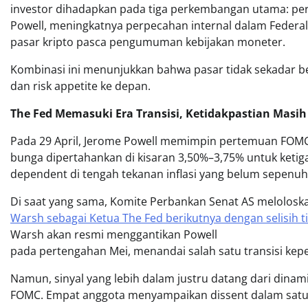
investor dihadapkan pada tiga perkembangan utama: pe
Powell, meningkatnya perpecahan internal dalam Federal 
pasar kripto pasca pengumuman kebijakan moneter.
Kombinasi ini menunjukkan bahwa pasar tidak sekadar ber
dan risk appetite ke depan.
The Fed Memasuki Era Transisi, Ketidakpastian Mas
Pada 29 April, Jerome Powell memimpin pertemuan FOMC 
bunga dipertahankan di kisaran 3,50%–3,75% untuk ketig
dependent di tengah tekanan inflasi yang belum sepenu
Di saat yang sama, Komite Perbankan Senat AS melolos
Warsh sebagai Ketua The Fed berikutnya dengan selisih ti
Warsh akan resmi menggantikan Powell
pada pertengahan Mei, menandai salah satu transisi kep
Namun, sinyal yang lebih dalam justru datang dari dinami
FOMC. Empat anggota menyampaikan dissent dalam satu 