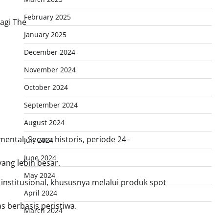
February 2025
bagi The
January 2025
December 2024
November 2024
October 2024
September 2024
August 2024
ntal. Secara historis, periode 24–
July 2024
June 2024
yang lebih besar.
May 2024
institusional, khususnya melalui produk spot
April 2024
as berbasis peristiwa.
March 2024