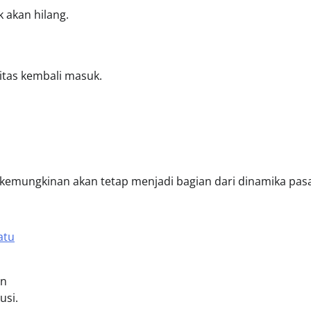
k akan hilang.
ditas kembali masuk.
 kemungkinan akan tetap menjadi bagian dari dinamika pas
atu
an
usi.