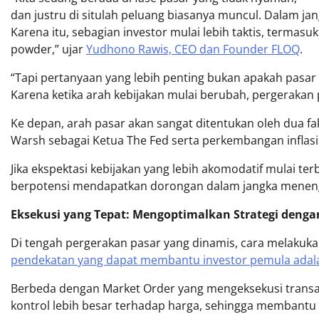
dan justru di situlah peluang biasanya muncul. Dalam jan
Karena itu, sebagian investor mulai lebih taktis, termasu
powder,” ujar
Yudhono Rawis, CEO dan Founder FLOQ
.
“Tapi pertanyaan yang lebih penting bukan apakah pasar a
Karena ketika arah kebijakan mulai berubah, pergerakan p
Ke depan, arah pasar akan sangat ditentukan oleh dua fa
Warsh sebagai Ketua The Fed serta perkembangan inflasi 
Jika ekspektasi kebijakan yang lebih akomodatif mulai terb
berpotensi mendapatkan dorongan dalam jangka menengah
Eksekusi yang Tepat: Mengoptimalkan Strategi denga
Di tengah pergerakan pasar yang dinamis, cara melakukan
pendekatan yang dapat membantu investor pemula adala
Berbeda dengan Market Order yang mengeksekusi transak
kontrol lebih besar terhadap harga, sehingga membantu 