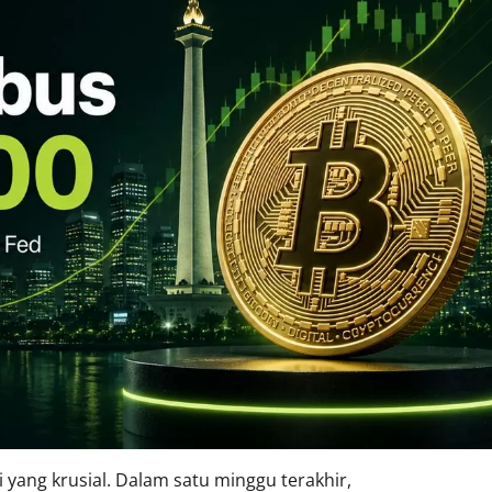
i yang krusial. Dalam satu minggu terakhir,