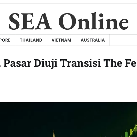
SEA Online
PORE
THAILAND
VIETNAM
AUSTRALIA
Pasar Diuji Transisi The F