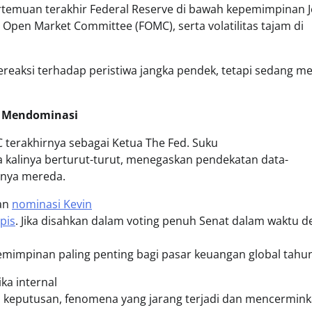
rtemuan terakhir Federal Reserve di bawah kepemimpinan 
Open Market Committee (FOMC), serta volatilitas tajam di
eaksi terhadap peristiwa jangka pendek, tetapi sedang meny
ih Mendominasi
terakhirnya sebagai Ketua The Fed. Suku
a kalinya berturut-turut, menegaskan pendekatan data-
hnya mereda.
kan
nominasi Kevin
pis
. Jika disahkan dalam voting penuh Senat dalam waktu d
emimpinan paling penting bagi pasar keuangan global tahun
ka internal
keputusan, fenomena yang jarang terjadi dan mencermink