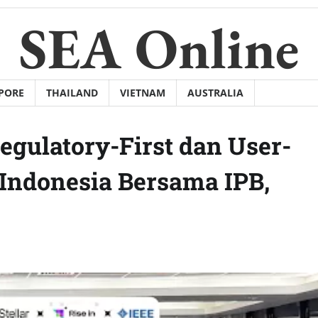
SEA Online
PORE
THAILAND
VIETNAM
AUSTRALIA
Regulatory-First dan User-
o Indonesia Bersama IPB,