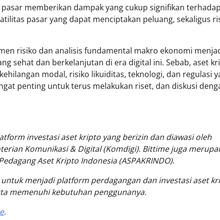
 pasar memberikan dampak yang cukup signifikan terhada
atilitas pasar yang dapat menciptakan peluang, sekaligus ri
men risiko dan analisis fundamental makro ekonomi menja
sehat dan berkelanjutan di era digital ini. Sebab, aset kr
ehilangan modal, risiko likuiditas, teknologi, dan regulasi 
gat penting untuk terus melakukan riset, dan diskusi deng
atform investasi aset kripto yang berizin dan diawasi oleh
terian Komunikasi & Digital (Komdigi). Bittime juga merupa
i Pedagang Aset Kripto Indonesia (ASPAKRINDO).
isi untuk menjadi platform perdagangan dan investasi aset kr
erta memenuhi kebutuhan penggunanya.
e
.