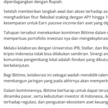
diperdagangkan dengan Rupiah.
Setelah memberikan langkah awal dan akses terhadap ase
menghadirkan fitur fleksibel staking dengan APY hingga 1
kesempatan untuk Earn
passive income
dari aset yang di
Tahapan tersebut menekankan komitmen Bittime dalam m
memperluas portofolio investasi nya dan mengeksploras
Melalui kolaborasi dengan Universitas IPB, Stellar, dan 
kripto Indonesia tidak bisa dilakukan sendirian. Sinergi a
komunitas pengembang lokal adalah fondasi yang dibu
berkelanjutan.
Bagi Bittime, kolaborasi ini sebagai wadah mendidik tal
membangun jaringan yang pada akhirnya akan memperkuat 
Dalam komitmennya, Bittime berharap untuk dapat terus
dinamika pasar, serta kebutuhan investor di Indonesia
terhadap regulasi, dan penguatan ekosistem aset keuanga