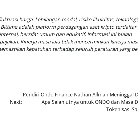
uktuasi harga, kehilangan modal, risiko likuiditas, teknologi
Bittime adalah platform perdagangan aset kripto terdaftar 
nternal, bersifat umum dan edukatif. Informasi ini bukan
pajakan. Kinerja masa lalu tidak mencerminkan kinerja mas
memastikan kepatuhan terhadap seluruh peraturan yang ber
Pendiri Ondo Finance Nathan Allman Meninggal D
Next:
Apa Selanjutnya untuk ONDO dan Masa 
Tokenisasi S