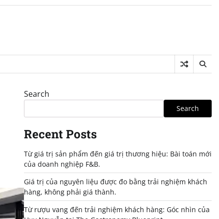
Search
Search
Recent Posts
Từ giá trị sản phẩm đến giá trị thương hiệu: Bài toán mới
của doanh nghiệp F&B.
Giá trị của nguyên liệu được đo bằng trải nghiệm khách
hàng, không phải giá thành.
Từ rượu vang đến trải nghiệm khách hàng: Góc nhìn của