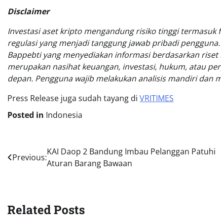
Disclaimer
Investasi aset kripto mengandung risiko tinggi termasuk fl
regulasi yang menjadi tanggung jawab pribadi pengguna. 
Bappebti yang menyediakan informasi berdasarkan riset i
merupakan nasihat keuangan, investasi, hukum, atau per
depan. Pengguna wajib melakukan analisis mandiri dan 
Press Release juga sudah tayang di
VRITIMES
Posted in
Indonesia
Post
KAI Daop 2 Bandung Imbau Pelanggan Patuhi
Previous:
Aturan Barang Bawaan
navigation
Related Posts