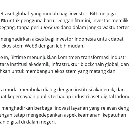
t-aset global yang mudah bagi investor, Bittime juga
0% untuk pengguna baru. Dengan fitur ini, investor memilik
pegang, tanpa perlu
lock-up
dana dalam jangka waktu terten
enghadirkan akses bagi investor Indonesia untuk dapat
i ekosistem Web3 dengan lebih mudah.
Rise In, Bittime menunjukkan komitmen transformasi industri
ntara institusi akademik, infrastruktur blockchain global, dan
tuhkan untuk membangun ekosistem yang matang dan
enta muda, membuka dialog dengan institusi akademik, dan
kepercayaan publik terhadap industri aset digital Indone
 menghadirkan berbagai inovasi layanan yang relevan den
, dengan tetap mengedepankan aspek keamanan, kepatuhan
n digital di dalam negeri.