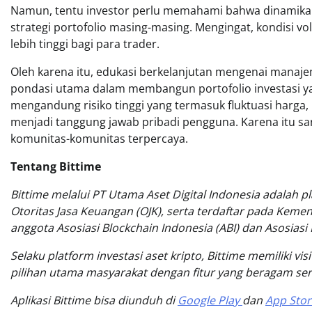
Namun, tentu investor perlu memahami bahwa dinamika
strategi portofolio masing-masing. Mengingat, kondisi vol
lebih tinggi bagi para trader.
Oleh karena itu, edukasi berkelanjutan mengenai manaje
pondasi utama dalam membangun portofolio investasi yang 
mengandung risiko tinggi yang termasuk fluktuasi harga, k
menjadi tanggung jawab pribadi pengguna. Karena itu san
komunitas-komunitas terpercaya.
Tentang Bittime
Bittime melalui PT Utama Aset Digital Indonesia adalah pl
Otoritas Jasa Keuangan (OJK), serta terdaftar pada Kemen
anggota Asosiasi Blockchain Indonesia (ABI) dan Asosias
Selaku platform investasi aset kripto, Bittime memiliki v
pilihan utama masyarakat dengan fitur yang beragam s
Aplikasi Bittime bisa diunduh di
Google Play
dan
App Stor