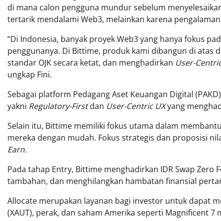
di mana calon pengguna mundur sebelum menyelesaika
tertarik mendalami Web3, melainkan karena pengalaman
“Di Indonesia, banyak proyek Web3 yang hanya fokus p
penggunanya. Di Bittime, produk kami dibangun di atas 
standar OJK secara ketat, dan menghadirkan
User-Centri
ungkap Fini.
Sebagai platform Pedagang Aset Keuangan Digital (PAKD)
yakni
Regulatory-First
dan
User-Centric
UX
yang menghadir
Selain itu, Bittime memiliki fokus utama dalam memb
mereka dengan mudah. Fokus strategis dan proposisi nilai
Earn.
Pada tahap Entry, Bittime menghadirkan IDR Swap Zero F
tambahan, dan menghilangkan hambatan finansial pertam
Allocate merupakan layanan bagi investor untuk dapat mem
(XAUT), perak, dan saham Amerika seperti Magnificent 7 