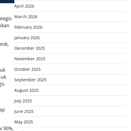
April 2026
March 2026
ategis
askan
February 2026
January 2026
mik,
December 2025
November 2025
October 2025
tuk
tuk
September 2025
is
August 2025
July 2025
hap
June 2025
May 2025
i 90%,