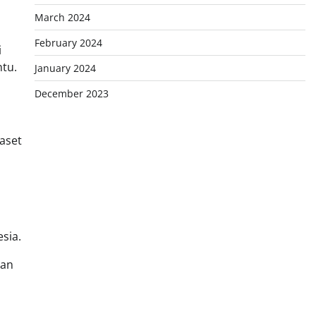
March 2024
February 2024
i
tu.
January 2024
December 2023
 aset
sia.
gan