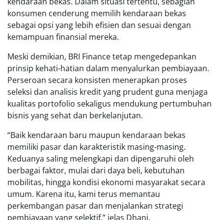
kendaraan bekas. Dalam situasi tertentu, sebagian
konsumen cenderung memilih kendaraan bekas
sebagai opsi yang lebih efisien dan sesuai dengan
kemampuan finansial mereka.
Meski demikian, BRI Finance tetap mengedepankan
prinsip kehati-hatian dalam menyalurkan pembiayaan.
Perseroan secara konsisten menerapkan proses
seleksi dan analisis kredit yang prudent guna menjaga
kualitas portofolio sekaligus mendukung pertumbuhan
bisnis yang sehat dan berkelanjutan.
“Baik kendaraan baru maupun kendaraan bekas
memiliki pasar dan karakteristik masing-masing.
Keduanya saling melengkapi dan dipengaruhi oleh
berbagai faktor, mulai dari daya beli, kebutuhan
mobilitas, hingga kondisi ekonomi masyarakat secara
umum. Karena itu, kami terus memantau
perkembangan pasar dan menjalankan strategi
pembiayaan yang selektif,” jelas Dhani.