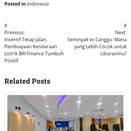
Posted in
Indonesia
Post
Previous:
Next:
navigation
Insentif Tetap Jalan,
Seminyak vs Canggu: Mana
Pembiayaan Kendaraan
yang Lebih Cocok untuk
Listrik BRI Finance Tumbuh
Liburanmu?
Positif
Related Posts