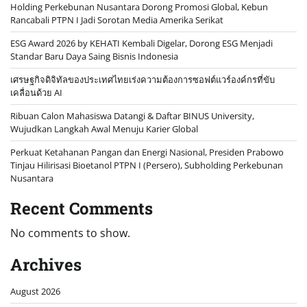
Holding Perkebunan Nusantara Dorong Promosi Global, Kebun
Rancabali PTPN I Jadi Sorotan Media Amerika Serikat
ESG Award 2026 by KEHATI Kembali Digelar, Dorong ESG Menjadi
Standar Baru Daya Saing Bisnis Indonesia
เศรษฐกิจดิจิทัลของประเทศไทยเร่งความต้องการซอฟต์แวร์องค์กรที่ขับ
เคลื่อนด้วย AI
Ribuan Calon Mahasiswa Datangi & Daftar BINUS University,
Wujudkan Langkah Awal Menuju Karier Global
Perkuat Ketahanan Pangan dan Energi Nasional, Presiden Prabowo
Tinjau Hilirisasi Bioetanol PTPN I (Persero), Subholding Perkebunan
Nusantara
Recent Comments
No comments to show.
Archives
August 2026