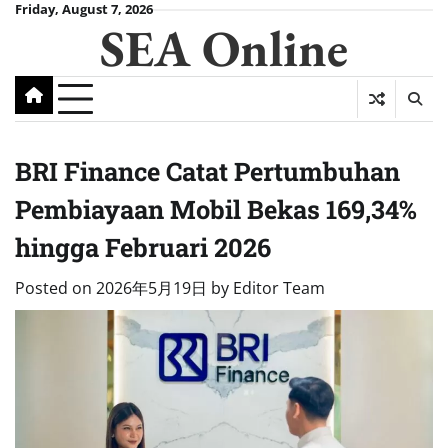
Skip
Friday, August 7, 2026
SEA Online
to
content
BRI Finance Catat Pertumbuhan
Pembiayaan Mobil Bekas 169,34%
hingga Februari 2026
Posted on
2026年5月19日
by
Editor Team