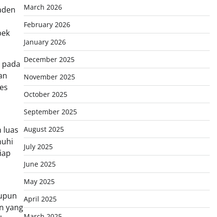
March 2026
Raden
February 2026
pek
January 2026
December 2025
s pada
an
November 2025
es
October 2025
September 2025
 luas
August 2025
nuhi
July 2025
iap
June 2025
May 2025
aupun
April 2025
n yang
March 2025