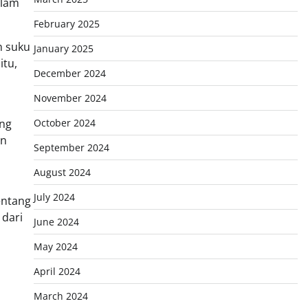
alam
February 2025
n suku
January 2025
itu,
December 2024
November 2024
ang
October 2024
an
September 2024
August 2024
July 2024
entang
 dari
June 2024
May 2024
April 2024
March 2024