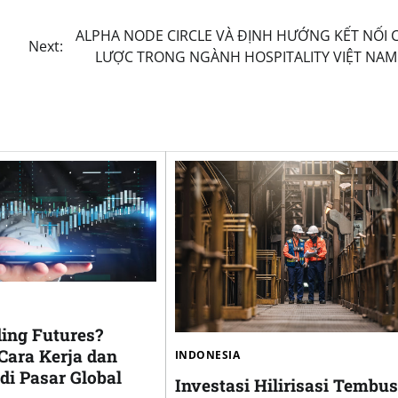
ALPHA NODE CIRCLE VÀ ĐỊNH HƯỚNG KẾT NỐI 
Next:
LƯỢC TRONG NGÀNH HOSPITALITY VIỆT NAM
ding Futures?
ara Kerja dan
INDONESIA
di Pasar Global
Investasi Hilirisasi Tembus