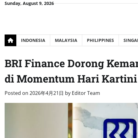
Skip
Sunday, August 9, 2026
to
content
INDONESIA
MALAYSIA
PHILIPPINES
SINGA
BRI Finance Dorong Keman
di Momentum Hari Kartini
Posted on
2026年4月21日
by
Editor Team