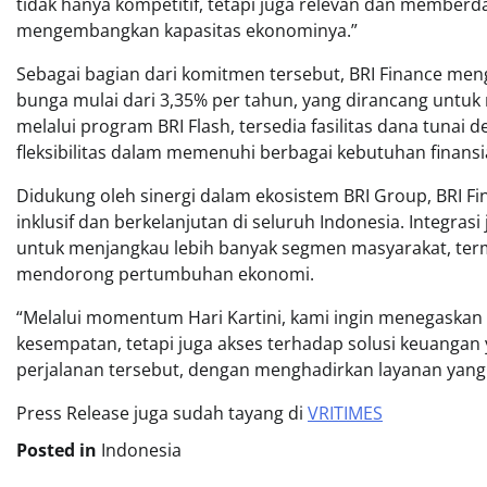
tidak hanya kompetitif, tetapi juga relevan dan member
mengembangkan kapasitas ekonominya.”
Sebagai bagian dari komitmen tersebut, BRI Finance me
bunga mulai dari 3,35% per tahun, yang dirancang untuk 
melalui program BRI Flash, tersedia fasilitas dana tuna
fleksibilitas dalam memenuhi berbagai kebutuhan finansia
Didukung oleh sinergi dalam ekosistem BRI Group, BRI 
inklusif dan berkelanjutan di seluruh Indonesia. Integras
untuk menjangkau lebih banyak segmen masyarakat, ter
mendorong pertumbuhan ekonomi.
“Melalui momentum Hari Kartini, kami ingin menegaska
kesempatan, tetapi juga akses terhadap solusi keuangan
perjalanan tersebut, dengan menghadirkan layanan yang 
Press Release juga sudah tayang di
VRITIMES
Posted in
Indonesia