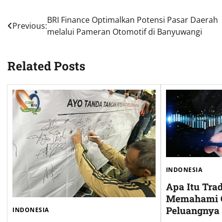
Post
BRI Finance Optimalkan Potensi Pasar Daerah
Previous:
melalui Pameran Otomotif di Banyuwangi
navigation
Related Posts
INDONESIA
Apa Itu Tra
Memahami C
Peluangnya 
INDONESIA