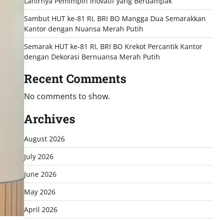
Lahirnya Pemimpin Inovatif yang Berdampak
Sambut HUT ke-81 RI, BRI BO Mangga Dua Semarakkan
Kantor dengan Nuansa Merah Putih
Semarak HUT ke-81 RI, BRI BO Krekot Percantik Kantor
dengan Dekorasi Bernuansa Merah Putih
Recent Comments
No comments to show.
Archives
August 2026
July 2026
June 2026
May 2026
April 2026