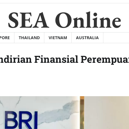
SEA Online
PORE
THAILAND
VIETNAM
AUSTRALIA
dirian Finansial Perempu