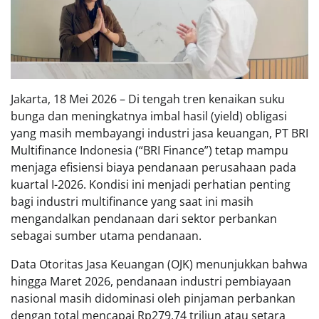
Jakarta, 18 Mei 2026 – Di tengah tren kenaikan suku
bunga dan meningkatnya imbal hasil (yield) obligasi
yang masih membayangi industri jasa keuangan, PT BRI
Multifinance Indonesia (“BRI Finance”) tetap mampu
menjaga efisiensi biaya pendanaan perusahaan pada
kuartal I-2026. Kondisi ini menjadi perhatian penting
bagi industri multifinance yang saat ini masih
mengandalkan pendanaan dari sektor perbankan
sebagai sumber utama pendanaan.
Data Otoritas Jasa Keuangan (OJK) menunjukkan bahwa
hingga Maret 2026, pendanaan industri pembiayaan
nasional masih didominasi oleh pinjaman perbankan
dengan total mencapai Rp279,74 triliun atau setara