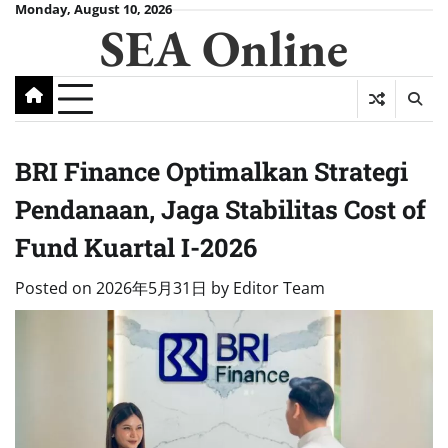
Skip
Monday, August 10, 2026
SEA Online
to
content
BRI Finance Optimalkan Strategi
Pendanaan, Jaga Stabilitas Cost of
Fund Kuartal I-2026
Posted on
2026年5月31日
by
Editor Team