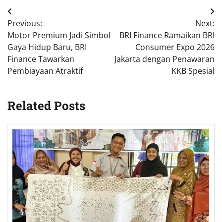
Post
Previous:
Next:
navigation
Motor Premium Jadi Simbol
BRI Finance Ramaikan BRI
Gaya Hidup Baru, BRI
Consumer Expo 2026
Finance Tawarkan
Jakarta dengan Penawaran
Pembiayaan Atraktif
KKB Spesial
Related Posts