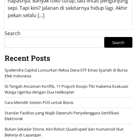
napasnya. Banyak toko tutup, lalu lintas pengunjung
sepi. Tapi kini? Jalanan di sekitarnya hidup lagi. Akhir
pekan selalu […]
Search
Search
Recent Posts
Syailendra Capital Luncurkan Reksa Dana ETF Emas Syariah di Bursa
Efek Indonesia
Di Tengah Ancaman Konflik, 11 Prajurit Koops TNI Habema Evakuasi
Warga Ugimba dengan Dua Helikopter
Cara Memilih Sistem POS untuk Bisnis
Standar Fasilitas yang Wajib Dipenuhi Penyelenggara Sertifikasi
Elektronik
Bukan Sekadar Drone, Kini Robot Quadruped dan Humanoid Ikut
Bekerja di Lapangan