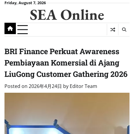
Skip
Friday, August 7, 2026
SEA Online
to
content
BRI Finance Perkuat Awareness
Pembiayaan Komersial di Ajang
LiuGong Customer Gathering 2026
Posted on
2026年4月24日
by
Editor Team