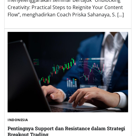
menyelenggarakan seminar bertajuk “Unblocking
Creativity: Practical Steps to Reignite Your Content
Flow”, menghadirkan Coach Priska Sahanaya, S. […]
INDONESIA
Pentingnya Support dan Resistance dalam Strategi
Breakout Trading