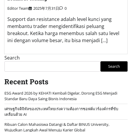
Editor Team
2025年7月31日
0
Support dan resistance adalah level kunci yang
membantu trader mengidentifikasi peluang
breakout. Ketika harga menembus salah satu level
ini dengan volume besar, itu bisa menjadi […]
Search
Search
Recent Posts
ESG Award 2026 by KEHATI Kembali Digelar, Dorong ESG Menjadi
Standar Baru Daya Saing Bisnis Indonesia
เศรษฐกิจดิจิทัลของประเทศไทยเร่งความต้องการซอฟต์แวร์องค์กรที่ขับ
เคลื่อนด้วย AI
Ribuan Calon Mahasiswa Datangi & Daftar BINUS University,
Wujudkan Langkah Awal Menuju Karier Global