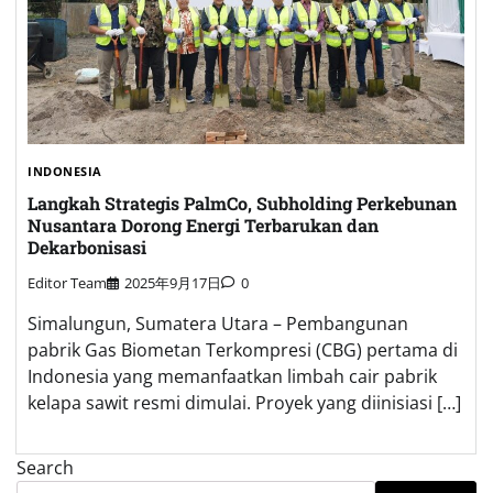
INDONESIA
Langkah Strategis PalmCo, Subholding Perkebunan
Nusantara Dorong Energi Terbarukan dan
Dekarbonisasi
Editor Team
2025年9月17日
0
Simalungun, Sumatera Utara – Pembangunan
pabrik Gas Biometan Terkompresi (CBG) pertama di
Indonesia yang memanfaatkan limbah cair pabrik
kelapa sawit resmi dimulai. Proyek yang diinisiasi […]
Search