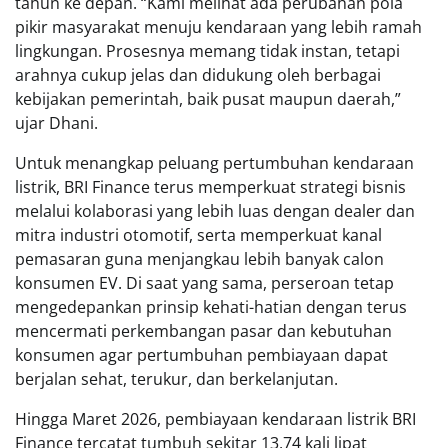
tahun ke depan. “Kami melihat ada perubahan pola
pikir masyarakat menuju kendaraan yang lebih ramah
lingkungan. Prosesnya memang tidak instan, tetapi
arahnya cukup jelas dan didukung oleh berbagai
kebijakan pemerintah, baik pusat maupun daerah,”
ujar Dhani.
Untuk menangkap peluang pertumbuhan kendaraan
listrik, BRI Finance terus memperkuat strategi bisnis
melalui kolaborasi yang lebih luas dengan dealer dan
mitra industri otomotif, serta memperkuat kanal
pemasaran guna menjangkau lebih banyak calon
konsumen EV. Di saat yang sama, perseroan tetap
mengedepankan prinsip kehati-hatian dengan terus
mencermati perkembangan pasar dan kebutuhan
konsumen agar pertumbuhan pembiayaan dapat
berjalan sehat, terukur, dan berkelanjutan.
Hingga Maret 2026, pembiayaan kendaraan listrik BRI
Finance tercatat tumbuh sekitar 13,74 kali lipat