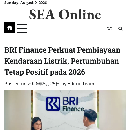
Skip
Sunday, August 9, 2026
SEA Online
to
content
BRI Finance Perkuat Pembiayaan
Kendaraan Listrik, Pertumbuhan
Tetap Positif pada 2026
Posted on
2026年5月25日
by
Editor Team