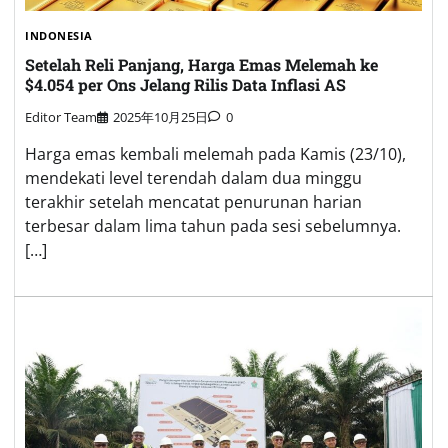
INDONESIA
Setelah Reli Panjang, Harga Emas Melemah ke
$4.054 per Ons Jelang Rilis Data Inflasi AS
Editor Team
2025年10月25日
0
Harga emas kembali melemah pada Kamis (23/10),
mendekati level terendah dalam dua minggu
terakhir setelah mencatat penurunan harian
terbesar dalam lima tahun pada sesi sebelumnya.
[…]