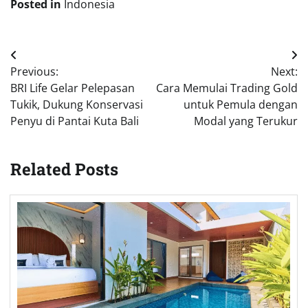
Posted in
Indonesia
Post
Previous:
Next:
navigation
BRI Life Gelar Pelepasan
Cara Memulai Trading Gold
Tukik, Dukung Konservasi
untuk Pemula dengan
Penyu di Pantai Kuta Bali
Modal yang Terukur
Related Posts