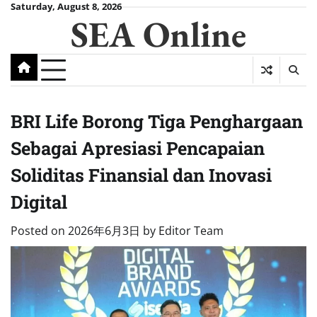
Skip
Saturday, August 8, 2026
SEA Online
to
content
BRI Life Borong Tiga Penghargaan
Sebagai Apresiasi Pencapaian
Soliditas Finansial dan Inovasi
Digital
Posted on
2026年6月3日
by
Editor Team