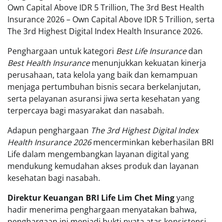
Own Capital Above IDR 5 Trillion, The 3rd Best Health
Insurance 2026 – Own Capital Above IDR 5 Trillion, serta
The 3rd Highest Digital Index Health Insurance 2026.
Penghargaan untuk kategori
Best Life Insurance
dan
Best Health Insurance
menunjukkan kekuatan kinerja
perusahaan, tata kelola yang baik dan kemampuan
menjaga pertumbuhan bisnis secara berkelanjutan,
serta pelayanan asuransi jiwa serta kesehatan yang
terpercaya bagi masyarakat dan nasabah.
Adapun penghargaan
The 3rd Highest Digital Index
Health Insurance 2026
mencerminkan keberhasilan BRI
Life dalam mengembangkan layanan digital yang
mendukung kemudahan akses produk dan layanan
kesehatan bagi nasabah.
Direktur Keuangan BRI Life Lim Chet Ming
yang
hadir menerima penghargaan menyatakan bahwa,
penghargaan ini menjadi bukti nyata atas konsistensi