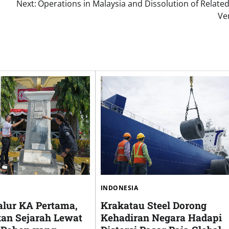
Next:
Operations in Malaysia and Dissolution of Related
Ve
INDONESIA
alur KA Pertama,
Krakatau Steel Dorong
kan Sejarah Lewat
Kehadiran Negara Hadapi