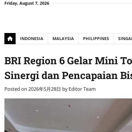
Skip
Friday, August 7, 2026
to
content
INDONESIA
MALAYSIA
PHILIPPINES
SINGA
BRI Region 6 Gelar Mini T
Sinergi dan Pencapaian Bi
Posted on
2026年5月28日
by
Editor Team