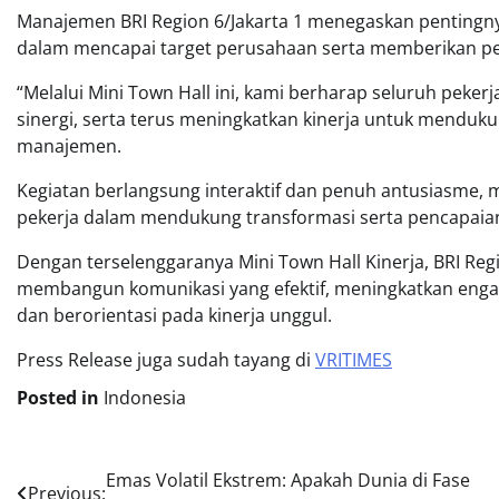
Manajemen BRI Region 6/Jakarta 1 menegaskan pentingnya
dalam mencapai target perusahaan serta memberikan pe
“Melalui Mini Town Hall ini, kami berharap seluruh pek
sinergi, serta terus meningkatkan kinerja untuk menduku
manajemen.
Kegiatan berlangsung interaktif dan penuh antusiasme
pekerja dalam mendukung transformasi serta pencapaian t
Dengan terselenggaranya Mini Town Hall Kinerja, BRI Re
membangun komunikasi yang efektif, meningkatkan engag
dan berorientasi pada kinerja unggul.
Press Release juga sudah tayang di
VRITIMES
Posted in
Indonesia
Post
Emas Volatil Ekstrem: Apakah Dunia di Fase
Previous: