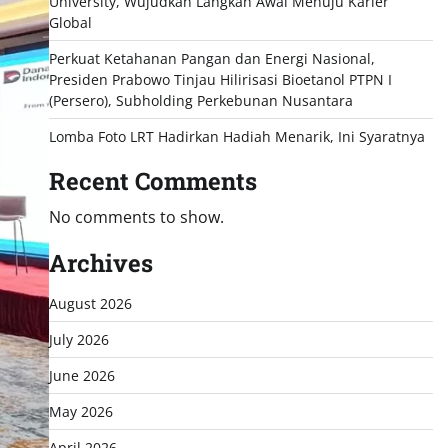
University, Wujudkan Langkah Awal Menuju Karier
Global
Perkuat Ketahanan Pangan dan Energi Nasional,
Presiden Prabowo Tinjau Hilirisasi Bioetanol PTPN I
(Persero), Subholding Perkebunan Nusantara
Lomba Foto LRT Hadirkan Hadiah Menarik, Ini Syaratnya
Recent Comments
No comments to show.
Archives
August 2026
July 2026
June 2026
May 2026
April 2026