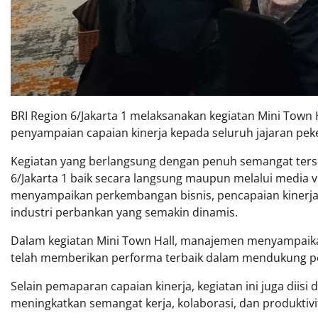
BRI Region 6/Jakarta 1 melaksanakan kegiatan Mini Town H
penyampaian capaian kinerja kepada seluruh jajaran peker
Kegiatan yang berlangsung dengan penuh semangat terse
6/Jakarta 1 baik secara langsung maupun melalui media 
menyampaikan perkembangan bisnis, pencapaian kinerja
industri perbankan yang semakin dinamis.
Dalam kegiatan Mini Town Hall, manajemen menyampaikan 
telah memberikan performa terbaik dalam mendukung p
Selain pemaparan capaian kinerja, kegiatan ini juga diisi
meningkatkan semangat kerja, kolaborasi, dan produktivit