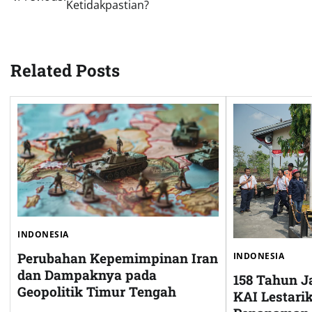
Ketidakpastian?
navigation
Related Posts
INDONESIA
Perubahan Kepemimpinan Iran
INDONESIA
dan Dampaknya pada
158 Tahun J
Geopolitik Timur Tengah
KAI Lestari