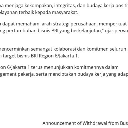
 menjaga kekompakan, integritas, dan budaya kerja positi
layanan terbaik kepada masyarakat.
erja dapat memahami arah strategi perusahaan, memperkuat
ng pertumbuhan bisnis BRI yang berkelanjutan,” ujar perwa
, mencerminkan semangat kolaborasi dan komitmen seluruh
arget bisnis BRI Region 6/Jakarta 1.
gion 6/Jakarta 1 terus menunjukkan komitmennya dalam
ement pekerja, serta menciptakan budaya kerja yang adap
Announcement of Withdrawal from Bus