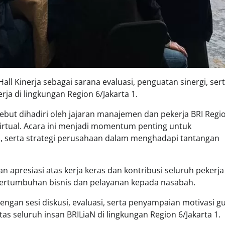
all Kinerja sebagai sarana evaluasi, penguatan sinergi, ser
ja di lingkungan Region 6/Jakarta 1.
but dihadiri oleh jajaran manajemen dan pekerja BRI Regi
virtual. Acara ini menjadi momentum penting untuk
, serta strategi perusahaan dalam menghadapi tantangan
apresiasi atas kerja keras dan kontribusi seluruh pekerja
ertumbuhan bisnis dan pelayanan kepada nasabah.
 dengan sesi diskusi, evaluasi, serta penyampaian motivasi g
as seluruh insan BRILiaN di lingkungan Region 6/Jakarta 1.