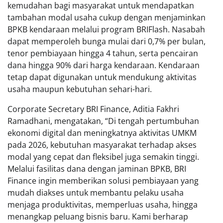
kemudahan bagi masyarakat untuk mendapatkan
tambahan modal usaha cukup dengan menjaminkan
BPKB kendaraan melalui program BRIFlash. Nasabah
dapat memperoleh bunga mulai dari 0,7% per bulan,
tenor pembiayaan hingga 4 tahun, serta pencairan
dana hingga 90% dari harga kendaraan. Kendaraan
tetap dapat digunakan untuk mendukung aktivitas
usaha maupun kebutuhan sehari-hari.
Corporate Secretary BRI Finance, Aditia Fakhri
Ramadhani, mengatakan, “Di tengah pertumbuhan
ekonomi digital dan meningkatnya aktivitas UMKM
pada 2026, kebutuhan masyarakat terhadap akses
modal yang cepat dan fleksibel juga semakin tinggi.
Melalui fasilitas dana dengan jaminan BPKB, BRI
Finance ingin memberikan solusi pembiayaan yang
mudah diakses untuk membantu pelaku usaha
menjaga produktivitas, memperluas usaha, hingga
menangkap peluang bisnis baru. Kami berharap