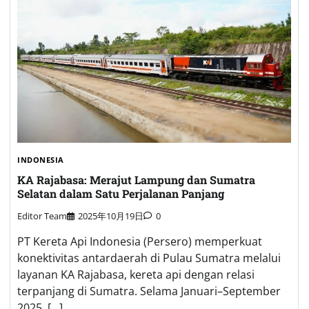
INDONESIA
KA Rajabasa: Merajut Lampung dan Sumatra
Selatan dalam Satu Perjalanan Panjang
Editor Team
2025年10月19日
0
PT Kereta Api Indonesia (Persero) memperkuat
konektivitas antardaerah di Pulau Sumatra melalui
layanan KA Rajabasa, kereta api dengan relasi
terpanjang di Sumatra. Selama Januari–September
2025, […]