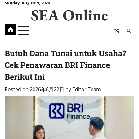
Skip
Sunday, August 9, 2026
SEA Online
to
content
Butuh Dana Tunai untuk Usaha?
Cek Penawaran BRI Finance
Berikut Ini
Posted on
2026年6月22日
by
Editor Team