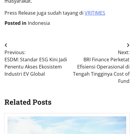
masyarakat.
Press Release juga sudah tayang di
VRITIMES
Posted in
Indonesia
Post
Previous:
Next:
navigation
ESDM: Standar ESG Kini Jadi
BRI Finance Perketat
Penentu Akses Ekosistem
Efisiensi Operasional di
Industri EV Global
Tengah Tingginya Cost of
Fund
Related Posts