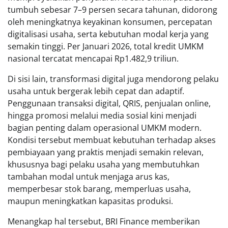
tumbuh sebesar 7–9 persen secara tahunan, didorong
oleh meningkatnya keyakinan konsumen, percepatan
digitalisasi usaha, serta kebutuhan modal kerja yang
semakin tinggi. Per Januari 2026, total kredit UMKM
nasional tercatat mencapai Rp1.482,9 triliun.
Di sisi lain, transformasi digital juga mendorong pelaku
usaha untuk bergerak lebih cepat dan adaptif.
Penggunaan transaksi digital, QRIS, penjualan online,
hingga promosi melalui media sosial kini menjadi
bagian penting dalam operasional UMKM modern.
Kondisi tersebut membuat kebutuhan terhadap akses
pembiayaan yang praktis menjadi semakin relevan,
khususnya bagi pelaku usaha yang membutuhkan
tambahan modal untuk menjaga arus kas,
memperbesar stok barang, memperluas usaha,
maupun meningkatkan kapasitas produksi.
Menangkap hal tersebut, BRI Finance memberikan