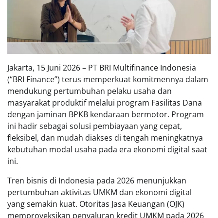
Jakarta, 15 Juni 2026 – PT BRI Multifinance Indonesia
(“BRI Finance”) terus memperkuat komitmennya dalam
mendukung pertumbuhan pelaku usaha dan
masyarakat produktif melalui program Fasilitas Dana
dengan jaminan BPKB kendaraan bermotor. Program
ini hadir sebagai solusi pembiayaan yang cepat,
fleksibel, dan mudah diakses di tengah meningkatnya
kebutuhan modal usaha pada era ekonomi digital saat
ini.
Tren bisnis di Indonesia pada 2026 menunjukkan
pertumbuhan aktivitas UMKM dan ekonomi digital
yang semakin kuat. Otoritas Jasa Keuangan (OJK)
memproyeksikan penyaluran kredit UMKM pada 2026