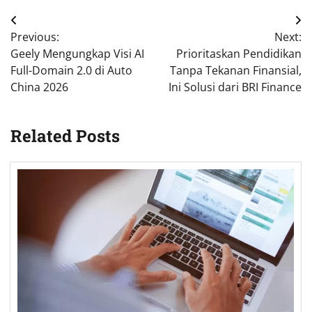
Post
Previous:
Next:
navigation
Geely Mengungkap Visi AI
Prioritaskan Pendidikan
Full-Domain 2.0 di Auto
Tanpa Tekanan Finansial,
China 2026
Ini Solusi dari BRI Finance
Related Posts