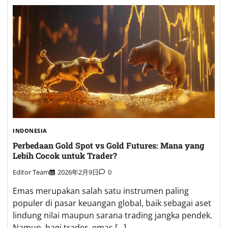
INDONESIA
Perbedaan Gold Spot vs Gold Futures: Mana yang
Lebih Cocok untuk Trader?
Editor Team
2026年2月9日
0
Emas merupakan salah satu instrumen paling
populer di pasar keuangan global, baik sebagai aset
lindung nilai maupun sarana trading jangka pendek.
Namun, bagi trader, emas […]