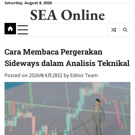
Skip
Saturday, August 8, 2026
SEA Online
to
content
Cara Membaca Pergerakan
Sideways dalam Analisis Teknikal
Posted on
2026年4月28日
by
Editor Team