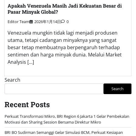
Apakah Venezuela Masih Jadi Kekuatan Besar di
Pasar Minyak Global?
Editor Team
2026年1月14日
0
Venezuela mungkin tidak lagi menjadi produsen
utama, tetapi cadangan minyaknya yang sangat
besar tetap membuatnya berpengaruh terhadap
sentimen dan harga minyak dunia. Melalui Market
Analysis […]
Search
Search
Recent Posts
Perkuat Transformasi Mikro, BRI Region 6 Jakarta 1 Gelar Pembekalan
Motivasi dan Sharing Session Bersama Direktur Mikro
BRI BO Sudirman Semanggi Gelar Simulasi BCM, Perkuat Kesiapan