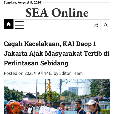
Skip
Sunday, August 9, 2026
SEA Online
to
content
Cegah Kecelakaan, KAI Daop 1
Jakarta Ajak Masyarakat Tertib di
Perlintasan Sebidang
Posted on
2025年9月14日
by
Editor Team