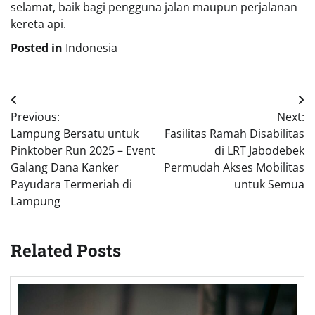
selamat, baik bagi pengguna jalan maupun perjalanan
kereta api.
Posted in
Indonesia
Post
Previous:
Next:
navigation
Lampung Bersatu untuk
Fasilitas Ramah Disabilitas
Pinktober Run 2025 – Event
di LRT Jabodebek
Galang Dana Kanker
Permudah Akses Mobilitas
Payudara Termeriah di
untuk Semua
Lampung
Related Posts