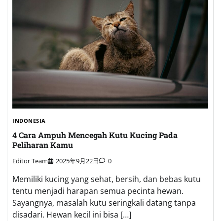
INDONESIA
4 Cara Ampuh Mencegah Kutu Kucing Pada
Peliharan Kamu
Editor Team
2025年9月22日
0
Memiliki kucing yang sehat, bersih, dan bebas kutu
tentu menjadi harapan semua pecinta hewan.
Sayangnya, masalah kutu seringkali datang tanpa
disadari. Hewan kecil ini bisa […]