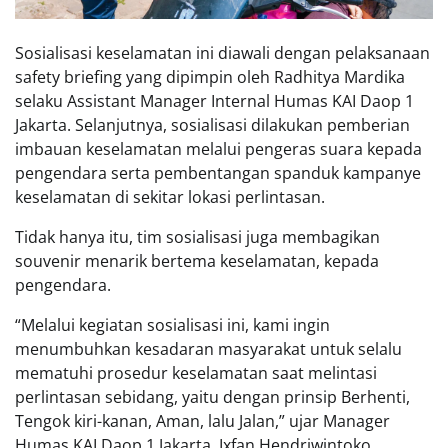
Sosialisasi keselamatan ini diawali dengan pelaksanaan
safety briefing yang dipimpin oleh Radhitya Mardika
selaku Assistant Manager Internal Humas KAI Daop 1
Jakarta. Selanjutnya, sosialisasi dilakukan pemberian
imbauan keselamatan melalui pengeras suara kepada
pengendara serta pembentangan spanduk kampanye
keselamatan di sekitar lokasi perlintasan.
Tidak hanya itu, tim sosialisasi juga membagikan
souvenir menarik bertema keselamatan, kepada
pengendara.
“Melalui kegiatan sosialisasi ini, kami ingin
menumbuhkan kesadaran masyarakat untuk selalu
mematuhi prosedur keselamatan saat melintasi
perlintasan sebidang, yaitu dengan prinsip Berhenti,
Tengok kiri-kanan, Aman, lalu Jalan,” ujar Manager
Humas KAI Daop 1 Jakarta, Ixfan Hendriwintoko.