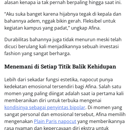
alasan kenapa ia tak pernah berpaling hingga saat ini.
“Aku suka banget karena hijabnya tegak di kepala dan
bahannya adem, nggak bikin gerah. Fleksibel untuk
kegiatan kampus yang padat,” ungkap Afina.
Durabilitas bahannya juga tidak menurun meski telah
dicuci berulang kali menjadikannya sebuah investasi
fashion yang sangat berharga.
Menemani di Setiap Titik Balik Kehidupan
Lebih dari sekadar fungsi estetika, napocut punya
kedekatan emosional tersendiri bagi Afina. Salah satu
momen yang paling diingat adalah saat ia pertama kali
memberanikan diri untuk terbuka mengenai
kondisinya sebagai penyintas bipolar
. Di momen yang
sangat personal dan emosional tersebut, Afina memilih
mengenakan
Plain Paris napocut
yang memberikannya
rasa nyaman dan kepercayaan diri ekstra untuk