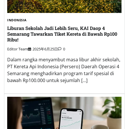
INDONESIA
Liburan Sekolah Jadi Lebih Seru, KAI Daop 4
Semarang Tawarkan Tiket Kereta di Bawah Rp100
Ribu!
Editor Team
2025年6月25日
0
Dalam rangka menyambut masa libur akhir sekolah,
PT Kereta Api Indonesia (Persero) Daerah Operasi 4
Semarang menghadirkan program tarif spesial di
bawah Rp100.000 untuk sejumlah […]