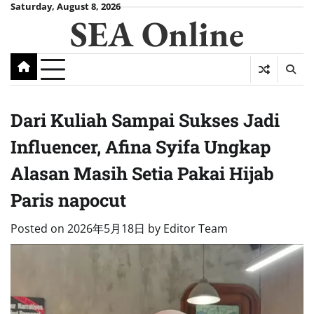
Skip
Saturday, August 8, 2026
SEA Online
to
content
Dari Kuliah Sampai Sukses Jadi
Influencer, Afina Syifa Ungkap
Alasan Masih Setia Pakai Hijab
Paris napocut
Posted on
2026年5月18日
by
Editor Team