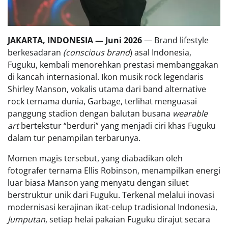
JAKARTA, INDONESIA — Juni 2026
— Brand lifestyle
berkesadaran
(conscious brand
) asal Indonesia,
Fuguku, kembali menorehkan prestasi membanggakan
di kancah internasional. Ikon musik rock legendaris
Shirley Manson, vokalis utama dari band alternative
rock ternama dunia, Garbage, terlihat menguasai
panggung stadion dengan balutan busana
wearable
art
bertekstur “berduri” yang menjadi ciri khas Fuguku
dalam tur penampilan terbarunya.
Momen magis tersebut, yang diabadikan oleh
fotografer ternama Ellis Robinson, menampilkan energi
luar biasa Manson yang menyatu dengan siluet
berstruktur unik dari Fuguku. Terkenal melalui inovasi
modernisasi kerajinan ikat-celup tradisional Indonesia,
Jumputan
, setiap helai pakaian Fuguku dirajut secara