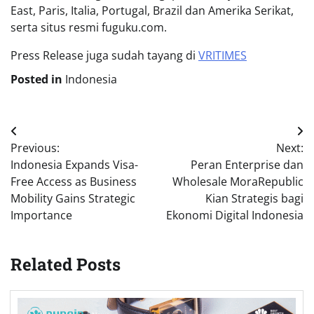
East, Paris, Italia, Portugal, Brazil dan Amerika Serikat,
serta situs resmi fuguku.com.
Press Release juga sudah tayang di
VRITIMES
Posted in
Indonesia
Post
Previous:
Next:
navigation
Indonesia Expands Visa-
Peran Enterprise dan
Free Access as Business
Wholesale MoraRepublic
Mobility Gains Strategic
Kian Strategis bagi
Importance
Ekonomi Digital Indonesia
Related Posts