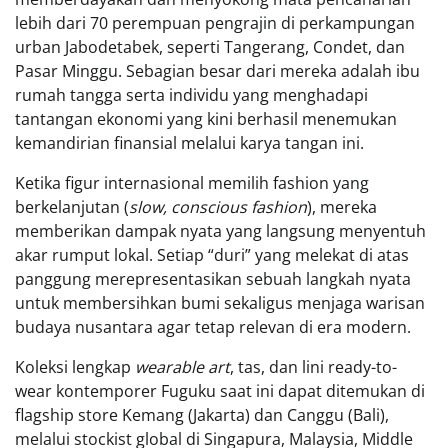
lebih dari 70 perempuan pengrajin di perkampungan
urban Jabodetabek, seperti Tangerang, Condet, dan
Pasar Minggu. Sebagian besar dari mereka adalah ibu
rumah tangga serta individu yang menghadapi
tantangan ekonomi yang kini berhasil menemukan
kemandirian finansial melalui karya tangan ini.
Ketika figur internasional memilih fashion yang
berkelanjutan (
slow, conscious fashion
), mereka
memberikan dampak nyata yang langsung menyentuh
akar rumput lokal. Setiap “duri” yang melekat di atas
panggung merepresentasikan sebuah langkah nyata
untuk membersihkan bumi sekaligus menjaga warisan
budaya nusantara agar tetap relevan di era modern.
Koleksi lengkap
wearable art
, tas, dan lini ready-to-
wear kontemporer Fuguku saat ini dapat ditemukan di
flagship store Kemang (Jakarta) dan Canggu (Bali),
melalui stockist global di Singapura, Malaysia, Middle