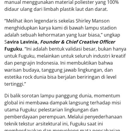
manual menggunakan material poliester yang 100%
didaur ulang dari limbah plastik laut dan darat.
“Melihat ikon legendaris sekelas Shirley Manson
menghidupkan karya kami di bawah lampu stadion
adalah sebuah kehormatan yang luar biasa,” ungkap
S
avira Lavinia,
Founder & Chief Creative Officer
Fuguku
. “Ini adalah bentuk validasi besar, bukan hanya
untuk Fuguku, melainkan untuk seluruh industri kreatif
dan pengrajin Indonesia. Ini membuktikan bahwa
warisan budaya, tanggung jawab lingkungan, dan
estetika rock dunia bisa berjalan beriringan di level
tertinggi.”
Di balik sorotan lampu panggung dunia, momentum
global ini membawa dampak langsung terhadap misi
utama Fuguku: pelestarian lingkungan dan
pemberdayaan perempuan. Melalui penyederhanaan
teknik tekstur arsitektural ini, Fuguku saat ini
memberdayakan dan menyokong mata pencaharian