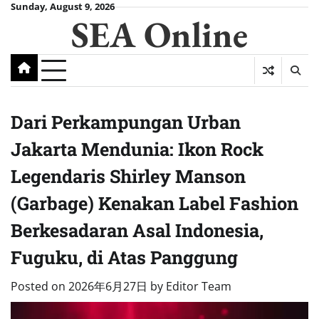
Skip
Sunday, August 9, 2026
SEA Online
to
content
Dari Perkampungan Urban
Jakarta Mendunia: Ikon Rock
Legendaris Shirley Manson
(Garbage) Kenakan Label Fashion
Berkesadaran Asal Indonesia,
Fuguku, di Atas Panggung
Posted on
2026年6月27日
by
Editor Team