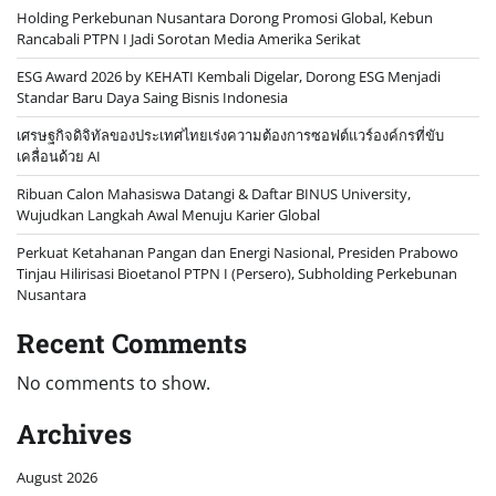
Holding Perkebunan Nusantara Dorong Promosi Global, Kebun
Rancabali PTPN I Jadi Sorotan Media Amerika Serikat
ESG Award 2026 by KEHATI Kembali Digelar, Dorong ESG Menjadi
Standar Baru Daya Saing Bisnis Indonesia
เศรษฐกิจดิจิทัลของประเทศไทยเร่งความต้องการซอฟต์แวร์องค์กรที่ขับ
เคลื่อนด้วย AI
Ribuan Calon Mahasiswa Datangi & Daftar BINUS University,
Wujudkan Langkah Awal Menuju Karier Global
Perkuat Ketahanan Pangan dan Energi Nasional, Presiden Prabowo
Tinjau Hilirisasi Bioetanol PTPN I (Persero), Subholding Perkebunan
Nusantara
Recent Comments
No comments to show.
Archives
August 2026