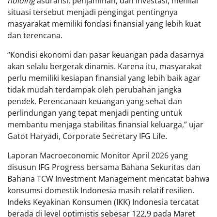
holding
asuransi, penjaminan, dan investasi, menilai
situasi tersebut menjadi pengingat pentingnya
masyarakat memiliki fondasi finansial yang lebih kuat
dan terencana.
“Kondisi ekonomi dan pasar keuangan pada dasarnya
akan selalu bergerak dinamis. Karena itu, masyarakat
perlu memiliki kesiapan finansial yang lebih baik agar
tidak mudah terdampak oleh perubahan jangka
pendek. Perencanaan keuangan yang sehat dan
perlindungan yang tepat menjadi penting untuk
membantu menjaga stabilitas finansial keluarga,” ujar
Gatot Haryadi, Corporate Secretary IFG Life.
Laporan Macroeconomic Monitor April 2026 yang
disusun IFG Progress bersama Bahana Sekuritas dan
Bahana TCW Investment Management mencatat bahwa
konsumsi domestik Indonesia masih relatif resilien.
Indeks Keyakinan Konsumen (IKK) Indonesia tercatat
berada di level optimistis sebesar 122,9 pada Maret