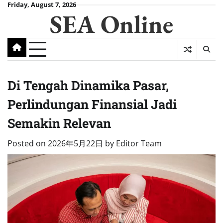
Skip
Friday, August 7, 2026
SEA Online
to
content
Di Tengah Dinamika Pasar,
Perlindungan Finansial Jadi
Semakin Relevan
Posted on
2026年5月22日
by
Editor Team