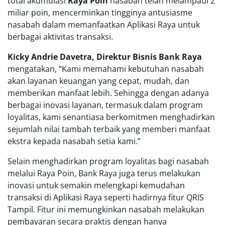
total akumulasi
Raya Poin
nasabah telah melampaui 2
miliar poin, mencerminkan tingginya antusiasme
nasabah dalam memanfaatkan Aplikasi Raya untuk
berbagai aktivitas transaksi.
Kicky Andrie Davetra, Direktur Bisnis Bank Raya
mengatakan, “Kami memahami kebutuhan nasabah
akan layanan keuangan yang cepat, mudah, dan
memberikan manfaat lebih. Sehingga dengan adanya
berbagai inovasi layanan, termasuk dalam program
loyalitas, kami senantiasa berkomitmen menghadirkan
sejumlah nilai tambah terbaik yang memberi manfaat
ekstra kepada nasabah setia kami.”
Selain menghadirkan program loyalitas bagi nasabah
melalui Raya Poin, Bank Raya juga terus melakukan
inovasi untuk semakin melengkapi kemudahan
transaksi di Aplikasi Raya seperti hadirnya fitur QRIS
Tampil. Fitur ini memungkinkan nasabah melakukan
pembayaran secara praktis dengan hanya