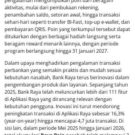
pengalaman mengumpulkan poin dari beragam
aktivitas, mulai dari pembukaan rekening,
penambahan saldo, setoran awal, hingga transaksi
sehari-hari seperti transfer BI-Fast, top-up e-wallet, dan
pembayaran QRIS. Poin yang terkumpul tersebut dapat
ditukarkan dengan berbagai hadiah langsung serta
beragam reward menarik lainnya, dengan periode
program berlangsung hingga 31 Januari 2027.
Dalam upaya menghadirkan pengalaman transaksi
perbankan yang semakin praktis dan mudah sesuai
kebutuhan nasabah, Bank Raya terus berinovasi dalam
pengembangan produk dan layanan. Sepanjang tahun
2025, Bank Raya telah meluncurkan lebih dari 111 fitur
di Aplikasi Raya yang dirancang relevan dengan
kebutuhan pengguna. Inovasi ini turut mendorong
peningkatan transaksi di Aplikasi Raya sebesar 16,3%
(year-on-year) hingga mencapai 4,7 juta transaksi. Di
sisi lain, dalam periode Mei 2025 hingga Januari 2026,