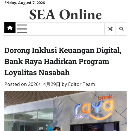
Skip
Friday, August 7, 2026
SEA Online
to
content
Dorong Inklusi Keuangan Digital,
Bank Raya Hadirkan Program
Loyalitas Nasabah
Posted on
2026年4月29日
by
Editor Team