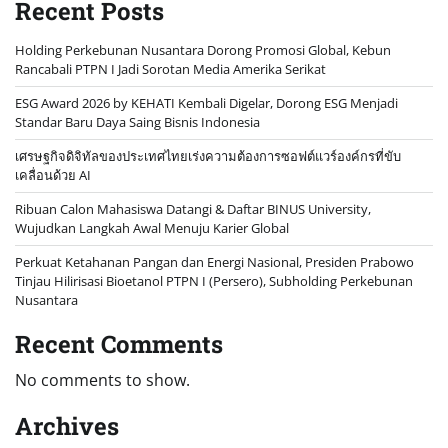
Recent Posts
Holding Perkebunan Nusantara Dorong Promosi Global, Kebun
Rancabali PTPN I Jadi Sorotan Media Amerika Serikat
ESG Award 2026 by KEHATI Kembali Digelar, Dorong ESG Menjadi
Standar Baru Daya Saing Bisnis Indonesia
เศรษฐกิจดิจิทัลของประเทศไทยเร่งความต้องการซอฟต์แวร์องค์กรที่ขับ
เคลื่อนด้วย AI
Ribuan Calon Mahasiswa Datangi & Daftar BINUS University,
Wujudkan Langkah Awal Menuju Karier Global
Perkuat Ketahanan Pangan dan Energi Nasional, Presiden Prabowo
Tinjau Hilirisasi Bioetanol PTPN I (Persero), Subholding Perkebunan
Nusantara
Recent Comments
No comments to show.
Archives