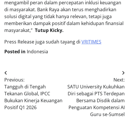
mengambil peran dalam percepatan inklusi keuangan
di masyarakat. Bank Raya akan terus menghadirkan
solusi digital yang tidak hanya relevan, tetapi juga
memberikan dampak positif dalam kehidupan finansial
masyarakat,”
Tutup Kicky.
Press Release juga sudah tayang di
VRITIMES
Posted in
Indonesia
Post
Previous:
Next:
navigation
Tangguh di Tengah
SATU University Kukuhkan
Tekanan Global, IPCC
Diri sebagai PTS Terdepan
Bukukan Kinerja Keuangan
Bersama Disdik dalam
Positif Q1 2026
Penguatan Kompetensi AI
Guru se-Sumsel