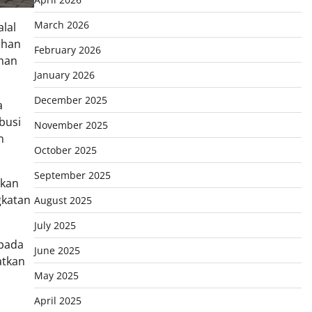
March 2026
lal
uhan
February 2026
aman
January 2026
December 2025
a
busi
November 2025
n
October 2025
September 2025
akan
gkatan
August 2025
July 2025
 pada
June 2025
atkan
May 2025
April 2025