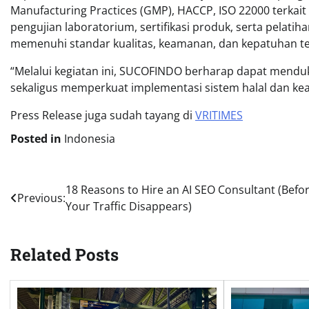
Manufacturing Practices (GMP), HACCP, ISO 22000 terkai
pengujian laboratorium, sertifikasi produk, serta pelat
memenuhi standar kualitas, keamanan, dan kepatuhan te
“Melalui kegiatan ini, SUCOFINDO berharap dapat mendu
sekaligus memperkuat implementasi sistem halal dan ke
Press Release juga sudah tayang di
VRITIMES
Posted in
Indonesia
Post
18 Reasons to Hire an AI SEO Consultant (Befo
Previous:
Your Traffic Disappears)
navigation
Related Posts