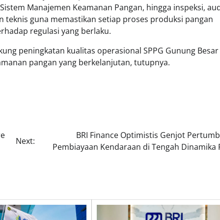
t Sistem Manajemen Keamanan Pangan, hingga inspeksi, aud
ihan teknis guna memastikan setiap proses produksi pangan
rhadap regulasi yang berlaku.
kung peningkatan kualitas operasional SPPG Gunung Besar
amanan pangan yang berkelanjutan, tutupnya.
re
BRI Finance Optimistis Genjot Pertum
Next:
Pembiayaan Kendaraan di Tengah Dinamika 