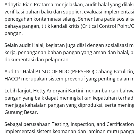
Adhytia Rian Pratama menjelaskan, audit halal yang dil
verifikasi bahan baku dan supplier, evaluasi implementas
pencegahan kontaminasi silang. Sementara pada sosialis
bahaya pangan, titik kendali kritis (Critical Control Poin
pangan.
Selain audit Halal, kegiatan juga diisi dengan sosialisas
kerja, penanganan bahan pangan yang aman dan halal, pe
dokumentasi dan pelaporan.
Auditor Halal PT SUCOFINDO (PERSERO) Cabang Batulicin
HACCP merupakan sistem preventif yang penting dalam 
Lebih lanjut, Hetty Andryani Kartini menambahkan bahw
pangan yang baik dapat meningkatkan kepatuhan terhad
menjaga kehalalan pangan yang diproduksi, serta menin
Gunung Besar.
Sebagai perusahaan Testing, Inspection, and Certifica
implementasi sistem keamanan dan jaminan mutu pangan me