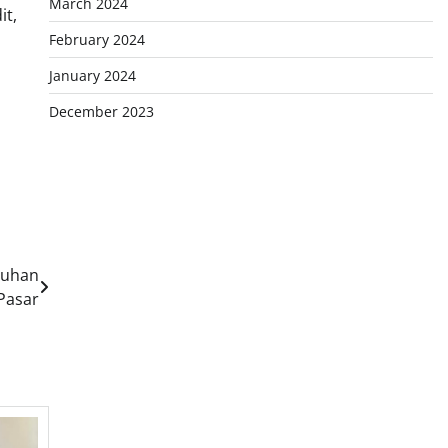
March 2024
it,
February 2024
January 2024
December 2023
buhan
Pasar