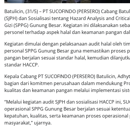
Batulicin, (31/5) – PT SUCOFINDO (PERSERO) Cabang Batul
(SJPH) dan Sosialisasi tentang Hazard Analysis and Crit
Gizi (SPPG) Gunung Besar. Kegiatan ini dilaksanakan se
personel terhadap aspek halal dan keamanan pangan da
Kegiatan dimulai dengan pelaksanaan audit halal oleh t
personal SPPG Gunung Besar guna memastikan proses pe
pangan berjalan sesuai standar halal, kemudian dilanjut
standar HACCP.
Kepala Cabang PT SUCOFINDO (PERSERO) Batulicin, Adhy
bagian dari komitmen perusahaan dalam mendukung Pro
kualitas dan keamanan pangan melalui implementasi sist
“Melalui kegiatan audit SJPH dan sosialisasi HACCP ini
operasional SPPG Gunung Besar berjalan sesuai ketentua
kepatuhan, kualitas, serta keamanan proses operasion
masyarakat,” ujarnya.