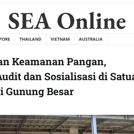
SEA Online
PORE
THAILAND
VIETNAM
AUSTRALIA
dan Keamanan Pangan,
it dan Sosialisasi di Satu
i Gunung Besar