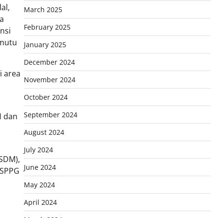
al,
March 2025
ga
February 2025
nsi
 mutu
January 2025
December 2024
i area
November 2024
October 2024
September 2024
H dan
August 2024
July 2024
SDM),
June 2024
 SPPG
May 2024
April 2024