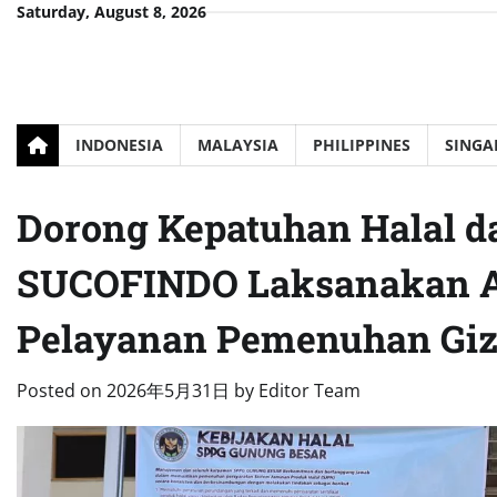
Skip
Saturday, August 8, 2026
to
content
INDONESIA
MALAYSIA
PHILIPPINES
SINGA
Dorong Kepatuhan Halal 
SUCOFINDO Laksanakan Aud
Pelayanan Pemenuhan Giz
Posted on
2026年5月31日
by
Editor Team