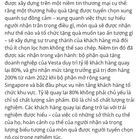
được xây dựng trên một niềm tin thương mại cụ thể:
rằng một thương hiệu quà tặng được tuyển chọn xung
quanh sự đồng cảm – xung quanh việc thực sự hiểu
người nhận trân trọng điều gì, món quà sẽ được nhận
như thế nào và tổ chức tặng quà muốn tạo ấn tượng gì
– sẽ xây dựng sự trung thành của khách hàng mà đối
thủ ít chọn lọc hơn không thể sao chép. Niềm tin đó đã
được xác nhận trong vận hành: bộ phận quà tặng
doanh nghiệp của Vesta duy trì tỷ lệ khách hàng quay
lại 80%, và ghi nhận mức tăng trưởng giá trị đơn hàng
200% từ năm 2022 khi bộ phận mở rộng sang
Singapore và bắt đầu phục vụ nền tảng khách hàng tổ
chức khu vực. Tỷ lệ quay lại 80% không phải chủ yếu là
chỉ số chất lượng sản phẩm. Đó là chỉ số chất lượng trải
nghiệm. Các khách hàng quay lại đang trở lại với trải
nghiệm được hiểu – của việc có những sở thích cụ thể
của họ, hoàn cảnh cụ thể của người nhận và trọng
lượng biểu tượng của món quà được người tuyển chọn
nó coi trọng nghiêm túc.