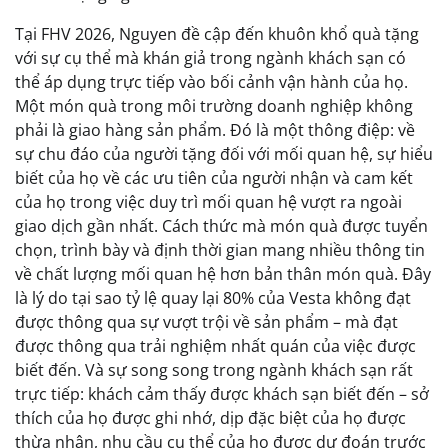
Tại FHV 2026, Nguyen đề cập đến khuôn khổ quà tặng
với sự cụ thể mà khán giả trong ngành khách sạn có
thể áp dụng trực tiếp vào bối cảnh vận hành của họ.
Một món quà trong môi trường doanh nghiệp không
phải là giao hàng sản phẩm. Đó là một thông điệp: về
sự chu đáo của người tặng đối với mối quan hệ, sự hiểu
biết của họ về các ưu tiên của người nhận và cam kết
của họ trong việc duy trì mối quan hệ vượt ra ngoài
giao dịch gần nhất. Cách thức mà món quà được tuyển
chọn, trình bày và định thời gian mang nhiều thông tin
về chất lượng mối quan hệ hơn bản thân món quà. Đây
là lý do tại sao tỷ lệ quay lại 80% của Vesta không đạt
được thông qua sự vượt trội về sản phẩm – mà đạt
được thông qua trải nghiệm nhất quán của việc được
biết đến. Và sự song song trong ngành khách sạn rất
trực tiếp: khách cảm thấy được khách sạn biết đến – sở
thích của họ được ghi nhớ, dịp đặc biệt của họ được
thừa nhận, nhu cầu cụ thể của họ được dự đoán trước