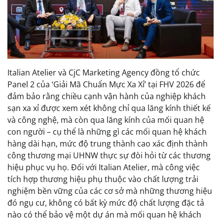
Italian Atelier và CjC Marketing Agency đồng tổ chức
Panel 2 của ‘Giải Mã Chuẩn Mực Xa Xỉ’ tại FHV 2026 để
đảm bảo rằng chiều cạnh vận hành của nghiệp khách
sạn xa xỉ được xem xét không chỉ qua lăng kính thiết kế
và công nghệ, mà còn qua lăng kính của mối quan hệ
con người – cụ thể là những gì các mối quan hệ khách
hàng dài hạn, mức độ trung thành cao xác định thành
công thương mại UHNW thực sự đòi hỏi từ các thương
hiệu phục vụ họ. Đối với Italian Atelier, mà công việc
tích hợp thương hiệu phụ thuộc vào chất lượng trải
nghiệm bền vững của các cơ sở mà những thương hiệu
đó ngụ cư, không có bất kỳ mức độ chất lượng đặc tả
nào có thể bảo vệ một dự án mà mối quan hệ khách