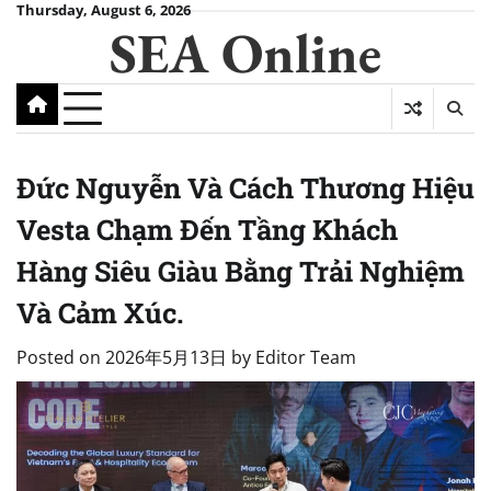
Skip
Thursday, August 6, 2026
SEA Online
to
content
Đức Nguyễn Và Cách Thương Hiệu
Vesta Chạm Đến Tầng Khách
Hàng Siêu Giàu Bằng Trải Nghiệm
Và Cảm Xúc.
Posted on
2026年5月13日
by
Editor Team