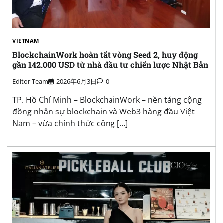
VIETNAM
BlockchainWork hoàn tất vòng Seed 2, huy động
gần 142.000 USD từ nhà đầu tư chiến lược Nhật Bản
Editor Team
2026年6月3日
0
TP. Hồ Chí Minh – BlockchainWork – nền tảng cộng
đồng nhân sự blockchain và Web3 hàng đầu Việt
Nam – vừa chính thức công […]