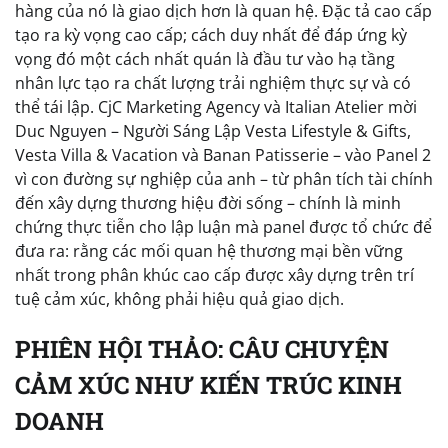
hàng của nó là giao dịch hơn là quan hệ. Đặc tả cao cấp
tạo ra kỳ vọng cao cấp; cách duy nhất để đáp ứng kỳ
vọng đó một cách nhất quán là đầu tư vào hạ tầng
nhân lực tạo ra chất lượng trải nghiệm thực sự và có
thể tái lập. CjC Marketing Agency và Italian Atelier mời
Duc Nguyen – Người Sáng Lập Vesta Lifestyle & Gifts,
Vesta Villa & Vacation và Banan Patisserie – vào Panel 2
vì con đường sự nghiệp của anh – từ phân tích tài chính
đến xây dựng thương hiệu đời sống – chính là minh
chứng thực tiễn cho lập luận mà panel được tổ chức để
đưa ra: rằng các mối quan hệ thương mại bền vững
nhất trong phân khúc cao cấp được xây dựng trên trí
tuệ cảm xúc, không phải hiệu quả giao dịch.
PHIÊN HỘI THẢO: CÂU CHUYỆN
CẢM XÚC NHƯ KIẾN TRÚC KINH
DOANH