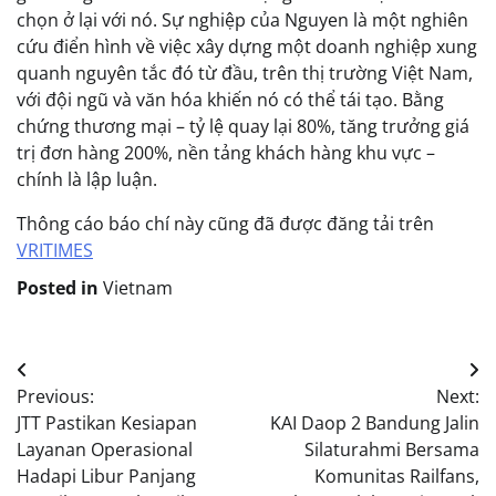
chọn ở lại với nó. Sự nghiệp của Nguyen là một nghiên
cứu điển hình về việc xây dựng một doanh nghiệp xung
quanh nguyên tắc đó từ đầu, trên thị trường Việt Nam,
với đội ngũ và văn hóa khiến nó có thể tái tạo. Bằng
chứng thương mại – tỷ lệ quay lại 80%, tăng trưởng giá
trị đơn hàng 200%, nền tảng khách hàng khu vực –
chính là lập luận.
Thông cáo báo chí này cũng đã được đăng tải trên
VRITIMES
Posted in
Vietnam
Post
Previous:
Next:
navigation
JTT Pastikan Kesiapan
KAI Daop 2 Bandung Jalin
Layanan Operasional
Silaturahmi Bersama
Hadapi Libur Panjang
Komunitas Railfans,