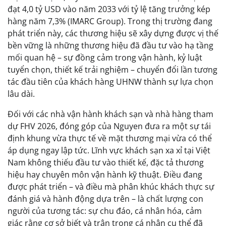
đạt 4,0 tỷ USD vào năm 2033 với tỷ lệ tăng trưởng kép
hàng năm 7,3% (IMARC Group). Trong thị trường đang
phát triển này, các thương hiệu sẽ xây dựng được vị thế
bền vững là những thương hiệu đã đầu tư vào hạ tầng
mối quan hệ – sự đồng cảm trong vận hành, kỷ luật
tuyển chọn, thiết kế trải nghiệm – chuyển đổi lần tương
tác đầu tiên của khách hàng UHNW thành sự lựa chọn
lâu dài.
Đối với các nhà vận hành khách sạn và nhà hàng tham
dự FHV 2026, đóng góp của Nguyen đưa ra một sự tái
định khung vừa thực tế về mặt thương mại vừa có thể
áp dụng ngay lập tức. Lĩnh vực khách sạn xa xỉ tại Việt
Nam không thiếu đầu tư vào thiết kế, đặc tả thương
hiệu hay chuyên môn vận hành kỹ thuật. Điều đang
được phát triển – và điều mà phân khúc khách thực sự
đánh giá và hành động dựa trên – là chất lượng con
người của tương tác: sự chu đáo, cá nhân hóa, cảm
giác rằng cơ sở biết và trân trọng cá nhân cụ thể đã