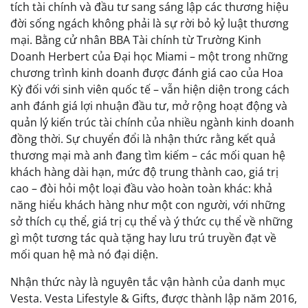
tích tài chính và đầu tư sang sáng lập các thương hiệu
đời sống ngách không phải là sự rời bỏ kỷ luật thương
mại. Bằng cử nhân BBA Tài chính từ Trường Kinh
Doanh Herbert của Đại học Miami – một trong những
chương trình kinh doanh được đánh giá cao của Hoa
Kỳ đối với sinh viên quốc tế – vẫn hiện diện trong cách
anh đánh giá lợi nhuận đầu tư, mở rộng hoạt động và
quản lý kiến trúc tài chính của nhiều ngành kinh doanh
đồng thời. Sự chuyển đổi là nhận thức rằng kết quả
thương mại mà anh đang tìm kiếm – các mối quan hệ
khách hàng dài hạn, mức độ trung thành cao, giá trị
cao – đòi hỏi một loại đầu vào hoàn toàn khác: khả
năng hiểu khách hàng như một con người, với những
sở thích cụ thể, giá trị cụ thể và ý thức cụ thể về những
gì một tương tác quà tặng hay lưu trú truyền đạt về
mối quan hệ mà nó đại diện.
Nhận thức này là nguyên tắc vận hành của danh mục
Vesta. Vesta Lifestyle & Gifts, được thành lập năm 2016,