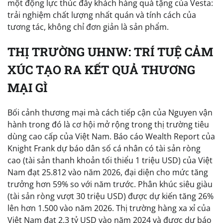
một động lực thúc đẩy khách hàng quà tặng của Vesta:
trải nghiệm chất lượng nhất quán và tính cách của
tương tác, không chỉ đơn giản là sản phẩm.
THỊ TRƯỜNG UHNW: TRÍ TUỆ CẢM
XÚC TẠO RA KẾT QUẢ THƯƠNG
MẠI GÌ
Bối cảnh thương mại mà cách tiếp cận của Nguyen vận
hành trong đó là cơ hội mở rộng trong thị trường tiêu
dùng cao cấp của Việt Nam. Báo cáo Wealth Report của
Knight Frank dự báo dân số cá nhân có tài sản ròng
cao (tài sản thanh khoản tối thiểu 1 triệu USD) của Việt
Nam đạt 25.812 vào năm 2026, đại diện cho mức tăng
trưởng hơn 59% so với năm trước. Phân khúc siêu giàu
(tài sản ròng vượt 30 triệu USD) được dự kiến tăng 26%
lên hơn 1.500 vào năm 2026. Thị trường hàng xa xỉ của
Việt Nam đạt 2,3 tỷ USD vào năm 2024 và được dự báo