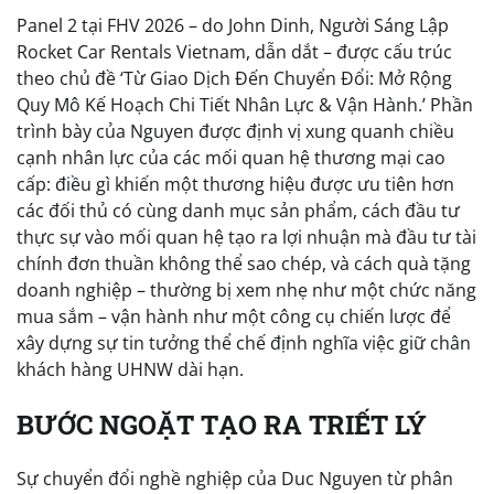
Panel 2 tại FHV 2026 – do John Dinh, Người Sáng Lập
Rocket Car Rentals Vietnam, dẫn dắt – được cấu trúc
theo chủ đề ‘Từ Giao Dịch Đến Chuyển Đổi: Mở Rộng
Quy Mô Kế Hoạch Chi Tiết Nhân Lực & Vận Hành.’ Phần
trình bày của Nguyen được định vị xung quanh chiều
cạnh nhân lực của các mối quan hệ thương mại cao
cấp: điều gì khiến một thương hiệu được ưu tiên hơn
các đối thủ có cùng danh mục sản phẩm, cách đầu tư
thực sự vào mối quan hệ tạo ra lợi nhuận mà đầu tư tài
chính đơn thuần không thể sao chép, và cách quà tặng
doanh nghiệp – thường bị xem nhẹ như một chức năng
mua sắm – vận hành như một công cụ chiến lược để
xây dựng sự tin tưởng thể chế định nghĩa việc giữ chân
khách hàng UHNW dài hạn.
BƯỚC NGOẶT TẠO RA TRIẾT LÝ
Sự chuyển đổi nghề nghiệp của Duc Nguyen từ phân