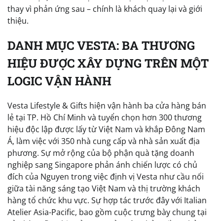
thay vì phản ứng sau – chính là khách quay lại và giới
thiệu.
DANH MỤC VESTA: BA THƯƠNG
HIỆU ĐƯỢC XÂY DỰNG TRÊN MỘT
LOGIC VẬN HÀNH
Vesta Lifestyle & Gifts hiện vận hành ba cửa hàng bán
lẻ tại TP. Hồ Chí Minh và tuyển chọn hơn 300 thương
hiệu độc lập được lấy từ Việt Nam và khắp Đông Nam
Á, làm việc với 350 nhà cung cấp và nhà sản xuất địa
phương. Sự mở rộng của bộ phận quà tặng doanh
nghiệp sang Singapore phản ánh chiến lược có chủ
đích của Nguyen trong việc định vị Vesta như cầu nối
giữa tài năng sáng tạo Việt Nam và thị trường khách
hàng tổ chức khu vực. Sự hợp tác trước đây với Italian
Atelier Asia-Pacific, bao gồm cuộc trưng bày chung tại