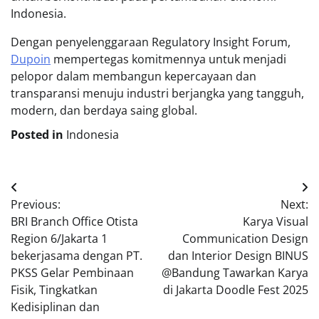
Indonesia.
Dengan penyelenggaraan Regulatory Insight Forum,
Dupoin
mempertegas komitmennya untuk menjadi
pelopor dalam membangun kepercayaan dan
transparansi menuju industri berjangka yang tangguh,
modern, dan berdaya saing global.
Posted in
Indonesia
Post
Previous:
Next:
navigation
BRI Branch Office Otista
Karya Visual
Region 6/Jakarta 1
Communication Design
bekerjasama dengan PT.
dan Interior Design BINUS
PKSS Gelar Pembinaan
@Bandung Tawarkan Karya
Fisik, Tingkatkan
di Jakarta Doodle Fest 2025
Kedisiplinan dan