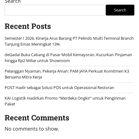
Search
Search
Recent Posts
Semester I 2026, Kinerja Arus Barang PT Pelindo Multi Terminal Branch
Tanjung Emas Meningkat 13%
deGadai Buka Cabang di Pasar Mobil Kemayoran, Kucurkan Pinjaman
hingga Rp2 Miliar untuk Showroom
Pelanggan Nyaman, Pekerja Aman: PAM JAYA Perkuat Komitmen K3
Bersama Mitra Kerja
POST Hadir sebagai Solusi POS untuk Operasional Restoran
KAI Logistik Hadirkan Promo “Merdeka Ongkir” untuk Pengiriman
Paket
Recent Comments
No comments to show.