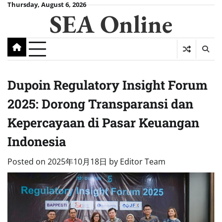
Skip
Thursday, August 6, 2026
SEA Online
to
content
Dupoin Regulatory Insight Forum
2025: Dorong Transparansi dan
Kepercayaan di Pasar Keuangan
Indonesia
Posted on
2025年10月18日
by
Editor Team