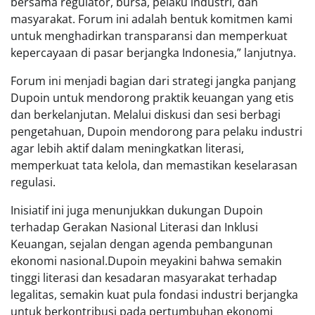
bersama regulator, bursa, pelaku industri, dan
masyarakat. Forum ini adalah bentuk komitmen kami
untuk menghadirkan transparansi dan memperkuat
kepercayaan di pasar berjangka Indonesia,” lanjutnya.
Forum ini menjadi bagian dari strategi jangka panjang
Dupoin untuk mendorong praktik keuangan yang etis
dan berkelanjutan. Melalui diskusi dan sesi berbagi
pengetahuan, Dupoin mendorong para pelaku industri
agar lebih aktif dalam meningkatkan literasi,
memperkuat tata kelola, dan memastikan keselarasan
regulasi.
Inisiatif ini juga menunjukkan dukungan Dupoin
terhadap Gerakan Nasional Literasi dan Inklusi
Keuangan, sejalan dengan agenda pembangunan
ekonomi nasional.Dupoin meyakini bahwa semakin
tinggi literasi dan kesadaran masyarakat terhadap
legalitas, semakin kuat pula fondasi industri berjangka
untuk berkontribusi pada pertumbuhan ekonomi