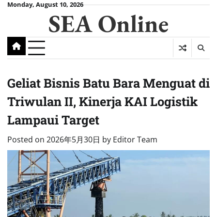
Skip
Monday, August 10, 2026
SEA Online
to
content
Geliat Bisnis Batu Bara Menguat di
Triwulan II, Kinerja KAI Logistik
Lampaui Target
Posted on
2026年5月30日
by
Editor Team