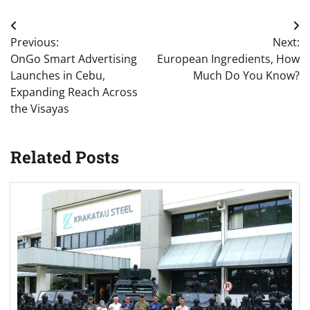
Post
Previous:
Next:
navigation
OnGo Smart Advertising
European Ingredients, How
Launches in Cebu,
Much Do You Know?
Expanding Reach Across
the Visayas
Related Posts