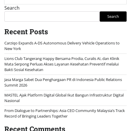
Search
Search
Recent Posts
Carziqo Expands A-DS Autonomous Delivery Vehicle Operations to
New York
Lions Club Tangerang Happy Bersama Prodia, Curalis AI, dan Klinik
Mata Serpong Perluas Akses Layanan Kesehatan Preventif melalui
Bakti Sosial Kesehatan
Jasa Marga Sabet Dua Penghargaan PR di Indonesia Public Relations
Summit 2026
MASTEL Ajak Platform Digital Global Ikut Bangun Infrastruktur Digital
Nasional
From Dialogue to Partnerships: Asia CEO Community Malaysia’s Track
Record of Bringing Leaders Together
Recent Comments