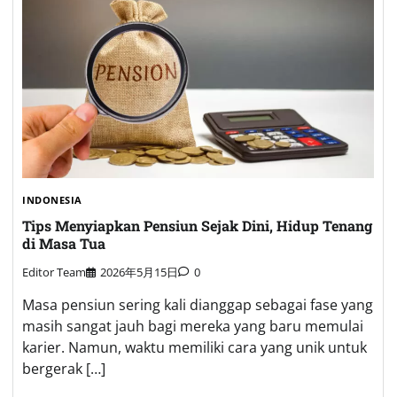
INDONESIA
Tips Menyiapkan Pensiun Sejak Dini, Hidup Tenang
di Masa Tua
Editor Team
2026年5月15日
0
Masa pensiun sering kali dianggap sebagai fase yang
masih sangat jauh bagi mereka yang baru memulai
karier. Namun, waktu memiliki cara yang unik untuk
bergerak […]