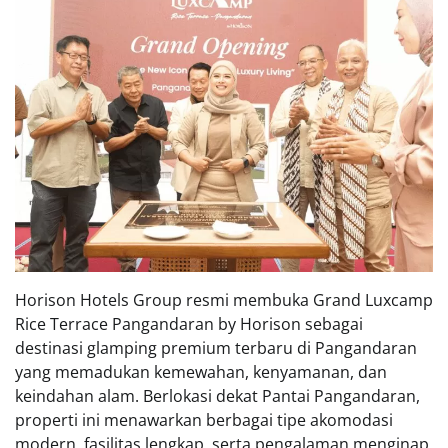
Horison Hotels Group resmi membuka Grand Luxcamp
Rice Terrace Pangandaran by Horison sebagai
destinasi glamping premium terbaru di Pangandaran
yang memadukan kemewahan, kenyamanan, dan
keindahan alam. Berlokasi dekat Pantai Pangandaran,
properti ini menawarkan berbagai tipe akomodasi
modern, fasilitas lengkap, serta pengalaman menginap