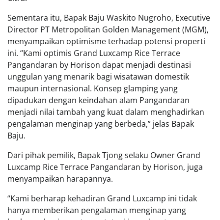
Sementara itu, Bapak Baju Waskito Nugroho, Executive
Director PT Metropolitan Golden Management (MGM),
menyampaikan optimisme terhadap potensi properti
ini. “Kami optimis Grand Luxcamp Rice Terrace
Pangandaran by Horison dapat menjadi destinasi
unggulan yang menarik bagi wisatawan domestik
maupun internasional. Konsep glamping yang
dipadukan dengan keindahan alam Pangandaran
menjadi nilai tambah yang kuat dalam menghadirkan
pengalaman menginap yang berbeda,” jelas Bapak
Baju.
Dari pihak pemilik, Bapak Tjong selaku Owner Grand
Luxcamp Rice Terrace Pangandaran by Horison, juga
menyampaikan harapannya.
“Kami berharap kehadiran Grand Luxcamp ini tidak
hanya memberikan pengalaman menginap yang