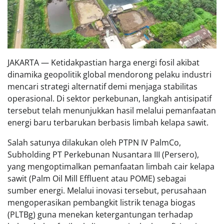
JAKARTA — Ketidakpastian harga energi fosil akibat
dinamika geopolitik global mendorong pelaku industri
mencari strategi alternatif demi menjaga stabilitas
operasional. Di sektor perkebunan, langkah antisipatif
tersebut telah menunjukkan hasil melalui pemanfaatan
energi baru terbarukan berbasis limbah kelapa sawit.
Salah satunya dilakukan oleh PTPN IV PalmCo,
Subholding PT Perkebunan Nusantara III (Persero),
yang mengoptimalkan pemanfaatan limbah cair kelapa
sawit (Palm Oil Mill Effluent atau POME) sebagai
sumber energi. Melalui inovasi tersebut, perusahaan
mengoperasikan pembangkit listrik tenaga biogas
(PLTBg) guna menekan ketergantungan terhadap