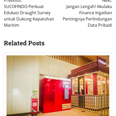
Previous:
Next:
navigation
SUCOFINDO Perkuat
Jangan Lengah! Akulaku
Edukasi Draught Survey
Finance Ingatkan
untuk Dukung Kepatuhan
Pentingnya Perlindungan
Maritim
Data Pribadi
Related Posts