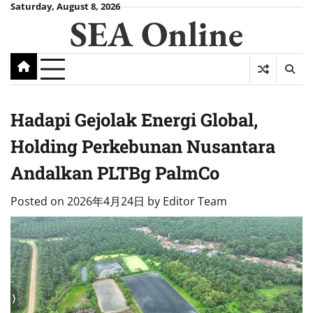
Skip
Saturday, August 8, 2026
SEA Online
to
content
Hadapi Gejolak Energi Global,
Holding Perkebunan Nusantara
Andalkan PLTBg PalmCo
Posted on
2026年4月24日
by
Editor Team