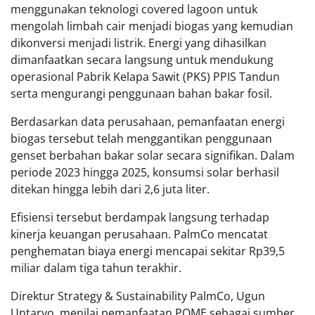
menggunakan teknologi covered lagoon untuk
mengolah limbah cair menjadi biogas yang kemudian
dikonversi menjadi listrik. Energi yang dihasilkan
dimanfaatkan secara langsung untuk mendukung
operasional Pabrik Kelapa Sawit (PKS) PPIS Tandun
serta mengurangi penggunaan bahan bakar fosil.
Berdasarkan data perusahaan, pemanfaatan energi
biogas tersebut telah menggantikan penggunaan
genset berbahan bakar solar secara signifikan. Dalam
periode 2023 hingga 2025, konsumsi solar berhasil
ditekan hingga lebih dari 2,6 juta liter.
Efisiensi tersebut berdampak langsung terhadap
kinerja keuangan perusahaan. PalmCo mencatat
penghematan biaya energi mencapai sekitar Rp39,5
miliar dalam tiga tahun terakhir.
Direktur Strategy & Sustainability PalmCo, Ugun
Untaryo, menilai pemanfaatan POME sebagai sumber