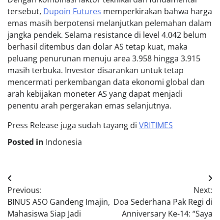
tersebut,
Dupoin Futures
memperkirakan bahwa harga
emas masih berpotensi melanjutkan pelemahan dalam
jangka pendek. Selama resistance di level 4.042 belum
berhasil ditembus dan dolar AS tetap kuat, maka
peluang penurunan menuju area 3.958 hingga 3.915
masih terbuka. Investor disarankan untuk tetap
mencermati perkembangan data ekonomi global dan
arah kebijakan moneter AS yang dapat menjadi
penentu arah pergerakan emas selanjutnya.
Press Release juga sudah tayang di
VRITIMES
Posted in
Indonesia
Post
Previous:
Next:
navigation
BINUS ASO Gandeng Imajin,
Doa Sederhana Pak Regi di
Mahasiswa Siap Jadi
Anniversary Ke-14: “Saya