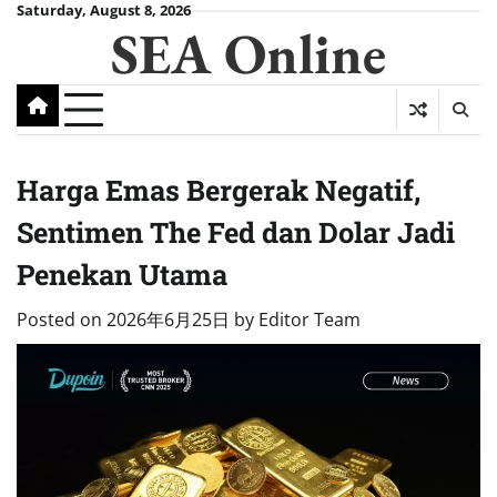
Skip
Saturday, August 8, 2026
SEA Online
to
content
Harga Emas Bergerak Negatif,
Sentimen The Fed dan Dolar Jadi
Penekan Utama
Posted on
2026年6月25日
by
Editor Team