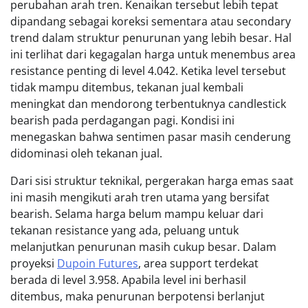
perubahan arah tren. Kenaikan tersebut lebih tepat
dipandang sebagai koreksi sementara atau secondary
trend dalam struktur penurunan yang lebih besar. Hal
ini terlihat dari kegagalan harga untuk menembus area
resistance penting di level 4.042. Ketika level tersebut
tidak mampu ditembus, tekanan jual kembali
meningkat dan mendorong terbentuknya candlestick
bearish pada perdagangan pagi. Kondisi ini
menegaskan bahwa sentimen pasar masih cenderung
didominasi oleh tekanan jual.
Dari sisi struktur teknikal, pergerakan harga emas saat
ini masih mengikuti arah tren utama yang bersifat
bearish. Selama harga belum mampu keluar dari
tekanan resistance yang ada, peluang untuk
melanjutkan penurunan masih cukup besar. Dalam
proyeksi
Dupoin Futures
, area support terdekat
berada di level 3.958. Apabila level ini berhasil
ditembus, maka penurunan berpotensi berlanjut