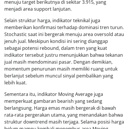
menuju target berikutnya di sekitar 3.915, yang
menjadi area support lanjutan.
Selain struktur harga, indikator teknikal juga
memberikan konfirmasi terhadap dominasi tren turun.
Stochastic saat ini bergerak menuju area oversold atau
jenuh jual. Meskipun kondisi ini sering dianggap
sebagai potensi rebound, dalam tren yang kuat
indikator tersebut justru menunjukkan bahwa tekanan
jual masih mendominasi pasar. Dengan demikian,
momentum penurunan masih memiliki ruang untuk
berlanjut sebelum muncul sinyal pembalikan yang
lebih kuat.
Sementara itu, indikator Moving Average juga
memperkuat gambaran bearish yang sedang
berlangsung. Harga emas masih bergerak di bawah
rata-rata pergerakan utama, yang menandakan bahwa
struktur downtrend masih terjaga. Selama posisi harga
belum mampu kembali menembus area Moving