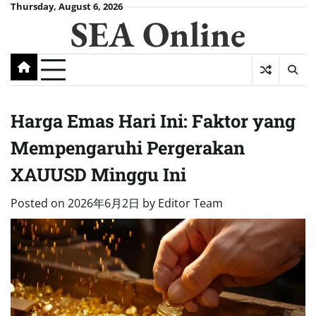
Skip
Thursday, August 6, 2026
SEA Online
to
content
Harga Emas Hari Ini: Faktor yang
Mempengaruhi Pergerakan
XAUUSD Minggu Ini
Posted on
2026年6月2日
by
Editor Team