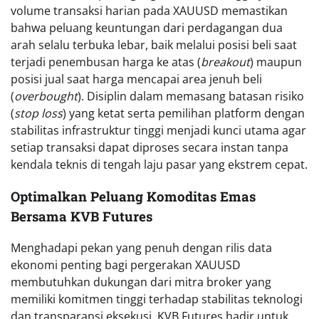
volume transaksi harian pada XAUUSD memastikan
bahwa peluang keuntungan dari perdagangan dua
arah selalu terbuka lebar, baik melalui posisi beli saat
terjadi penembusan harga ke atas (
breakout
) maupun
posisi jual saat harga mencapai area jenuh beli
(
overbought
). Disiplin dalam memasang batasan risiko
(
stop loss
) yang ketat serta pemilihan platform dengan
stabilitas infrastruktur tinggi menjadi kunci utama agar
setiap transaksi dapat diproses secara instan tanpa
kendala teknis di tengah laju pasar yang ekstrem cepat.
Optimalkan Peluang Komoditas Emas
Bersama KVB Futures
Menghadapi pekan yang penuh dengan rilis data
ekonomi penting bagi pergerakan XAUUSD
membutuhkan dukungan dari mitra broker yang
memiliki komitmen tinggi terhadap stabilitas teknologi
dan transparansi eksekusi. KVB Futures hadir untuk