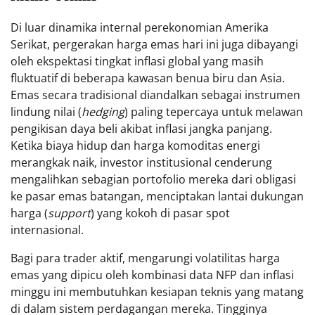
Di luar dinamika internal perekonomian Amerika
Serikat, pergerakan harga emas hari ini juga dibayangi
oleh ekspektasi tingkat inflasi global yang masih
fluktuatif di beberapa kawasan benua biru dan Asia.
Emas secara tradisional diandalkan sebagai instrumen
lindung nilai (
hedging
) paling tepercaya untuk melawan
pengikisan daya beli akibat inflasi jangka panjang.
Ketika biaya hidup dan harga komoditas energi
merangkak naik, investor institusional cenderung
mengalihkan sebagian portofolio mereka dari obligasi
ke pasar emas batangan, menciptakan lantai dukungan
harga (
support
) yang kokoh di pasar spot
internasional.
Bagi para trader aktif, mengarungi volatilitas harga
emas yang dipicu oleh kombinasi data NFP dan inflasi
minggu ini membutuhkan kesiapan teknis yang matang
di dalam sistem perdagangan mereka. Tingginya