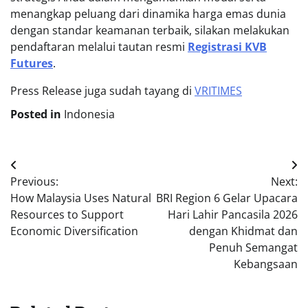
menangkap peluang dari dinamika harga emas dunia
dengan standar keamanan terbaik, silakan melakukan
pendaftaran melalui tautan resmi
Registrasi KVB
Futures
.
Press Release juga sudah tayang di
VRITIMES
Posted in
Indonesia
Post
Previous:
Next:
navigation
How Malaysia Uses Natural
BRI Region 6 Gelar Upacara
Resources to Support
Hari Lahir Pancasila 2026
Economic Diversification
dengan Khidmat dan
Penuh Semangat
Kebangsaan