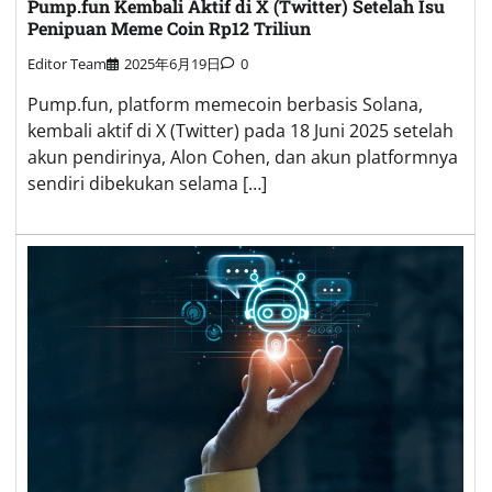
Pump.fun Kembali Aktif di X (Twitter) Setelah Isu
Penipuan Meme Coin Rp12 Triliun
Editor Team
2025年6月19日
0
Pump.fun, platform memecoin berbasis Solana,
kembali aktif di X (Twitter) pada 18 Juni 2025 setelah
akun pendirinya, Alon Cohen, dan akun platformnya
sendiri dibekukan selama […]