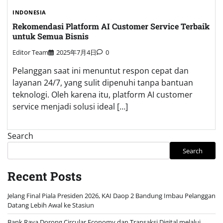
INDONESIA
Rekomendasi Platform AI Customer Service Terbaik
untuk Semua Bisnis
Editor Team
2025年7月4日
0
Pelanggan saat ini menuntut respon cepat dan
layanan 24/7, yang sulit dipenuhi tanpa bantuan
teknologi. Oleh karena itu, platform AI customer
service menjadi solusi ideal […]
Search
Search
Recent Posts
Jelang Final Piala Presiden 2026, KAI Daop 2 Bandung Imbau Pelanggan
Datang Lebih Awal ke Stasiun
Bank Raya Dorong Circular Economy dan Transaksi Digital melalui