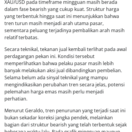
XAU/USD pada timeframe mingguan masih berada
dalam fase bearish yang cukup kuat. Struktur harga
yang terbentuk hingga saat ini menunjukkan bahwa
tren turun masih menjadi arah utama pasar,
sementara peluang terjadinya pembalikan arah masih
relatif terbatas.
Secara teknikal, tekanan jual kembali terlihat pada awal
perdagangan pekan ini. Kondisi tersebut
memperlihatkan bahwa pelaku pasar masih lebih
banyak melakukan aksi jual dibandingkan pembelian.
Selama belum ada sinyal teknikal yang mampu
mengindikasikan perubahan tren secara jelas, potensi
pelemahan harga emas masih perlu menjadi
perhatian.
Menurut Geraldo, tren penurunan yang terjadi saat ini
bukan sekadar koreksi jangka pendek, melainkan
bagian dari struktur bearish yang telah terbentuk sejak
beberapa waktu lalu. Pada grafik mingguan maupun