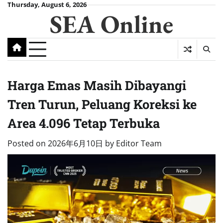
Skip
Thursday, August 6, 2026
SEA Online
to
content
Harga Emas Masih Dibayangi
Tren Turun, Peluang Koreksi ke
Area 4.096 Tetap Terbuka
Posted on
2026年6月10日
by
Editor Team