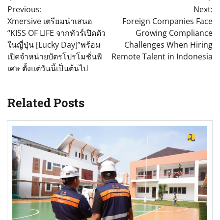
Previous:
Next:
navigation
Xmersive เตรียมนำเสนอ
Foreign Companies Face
“KISS OF LIFE จากทัวร์เปิดตัว
Growing Compliance
ในญี่ปุ่น [Lucky Day]”พร้อม
Challenges When Hiring
เปิดจำหน่ายบัตรโปรโมชั่นพิ
Remote Talent in Indonesia
เศษ ตั้งแต่วันนี้เป็นต้นไป
Related Posts