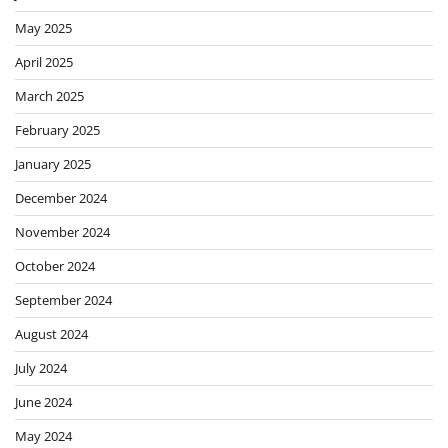
May 2025
April 2025
March 2025
February 2025
January 2025
December 2024
November 2024
October 2024
September 2024
August 2024
July 2024
June 2024
May 2024