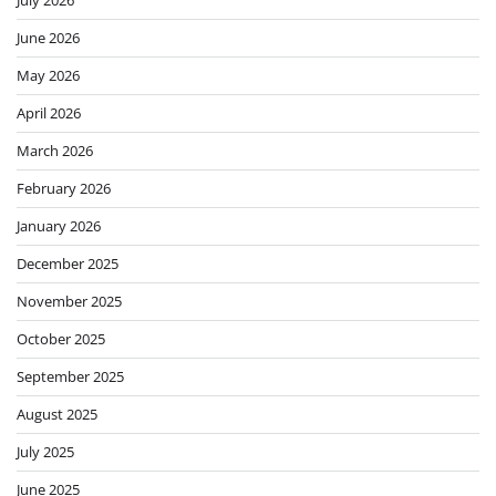
July 2026
June 2026
May 2026
April 2026
March 2026
February 2026
January 2026
December 2025
November 2025
October 2025
September 2025
August 2025
July 2025
June 2025