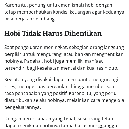
Karena itu, penting untuk menikmati hobi dengan
tetap memperhatikan kondisi keuangan agar keduanya
bisa berjalan seimbang.
Hobi Tidak Harus Dihentikan
Saat pengeluaran meningkat, sebagian orang langsung
berpikir untuk mengurangi atau bahkan menghentikan
hobinya. Padahal, hobi juga memiliki manfaat
tersendiri bagi kesehatan mental dan kualitas hidup.
Kegiatan yang disukai dapat membantu mengurangi
stres, memperluas pergaulan, hingga memberikan
rasa pencapaian yang positif. Karena itu, yang perlu
diatur bukan selalu hobinya, melainkan cara mengelola
pengeluarannya.
Dengan perencanaan yang tepat, seseorang tetap
dapat menikmati hobinya tanpa harus mengganggu