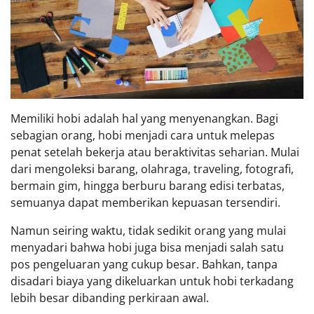
Memiliki hobi adalah hal yang menyenangkan. Bagi
sebagian orang, hobi menjadi cara untuk melepas
penat setelah bekerja atau beraktivitas seharian. Mulai
dari mengoleksi barang, olahraga, traveling, fotografi,
bermain gim, hingga berburu barang edisi terbatas,
semuanya dapat memberikan kepuasan tersendiri.
Namun seiring waktu, tidak sedikit orang yang mulai
menyadari bahwa hobi juga bisa menjadi salah satu
pos pengeluaran yang cukup besar. Bahkan, tanpa
disadari biaya yang dikeluarkan untuk hobi terkadang
lebih besar dibanding perkiraan awal.