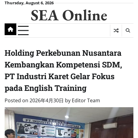
Skip
Thursday, August 6, 2026
SEA Online
to
content
Holding Perkebunan Nusantara
Kembangkan Kompetensi SDM,
PT Industri Karet Gelar Fokus
pada English Training
Posted on
2026年4月30日
by
Editor Team