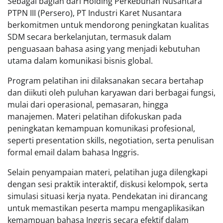
Sebagai bagian dari Holding Perkebunan Nusantara
PTPN III (Persero), PT Industri Karet Nusantara
berkomitmen untuk mendorong peningkatan kualitas
SDM secara berkelanjutan, termasuk dalam
penguasaan bahasa asing yang menjadi kebutuhan
utama dalam komunikasi bisnis global.
Program pelatihan ini dilaksanakan secara bertahap
dan diikuti oleh puluhan karyawan dari berbagai fungsi,
mulai dari operasional, pemasaran, hingga
manajemen. Materi pelatihan difokuskan pada
peningkatan kemampuan komunikasi profesional,
seperti presentation skills, negotiation, serta penulisan
formal email dalam bahasa Inggris.
Selain penyampaian materi, pelatihan juga dilengkapi
dengan sesi praktik interaktif, diskusi kelompok, serta
simulasi situasi kerja nyata. Pendekatan ini dirancang
untuk memastikan peserta mampu mengaplikasikan
kemampuan bahasa Inggris secara efektif dalam