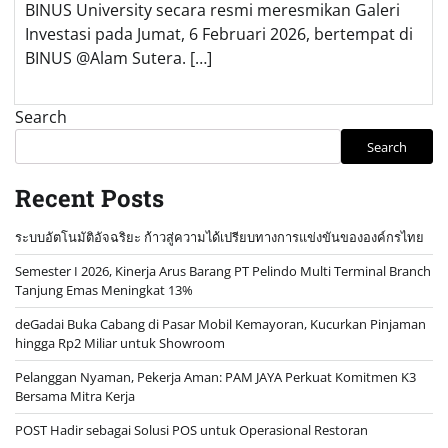
BINUS University secara resmi meresmikan Galeri
Investasi pada Jumat, 6 Februari 2026, bertempat di
BINUS @Alam Sutera. […]
Search
Search
Recent Posts
ระบบอัตโนมัติอัจฉริยะ ก้าวสู่ความได้เปรียบทางการแข่งขันขององค์กรไทย
Semester I 2026, Kinerja Arus Barang PT Pelindo Multi Terminal Branch
Tanjung Emas Meningkat 13%
deGadai Buka Cabang di Pasar Mobil Kemayoran, Kucurkan Pinjaman
hingga Rp2 Miliar untuk Showroom
Pelanggan Nyaman, Pekerja Aman: PAM JAYA Perkuat Komitmen K3
Bersama Mitra Kerja
POST Hadir sebagai Solusi POS untuk Operasional Restoran