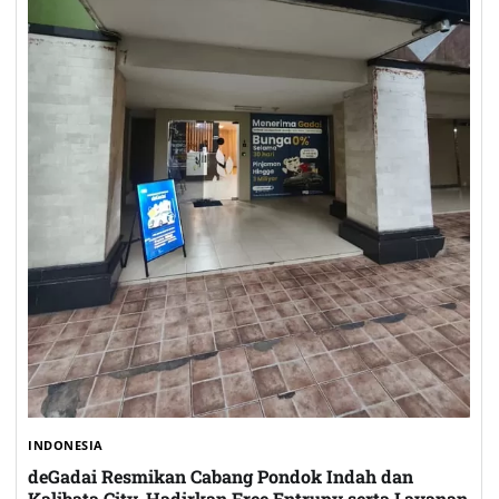
INDONESIA
deGadai Resmikan Cabang Pondok Indah dan
Kalibata City, Hadirkan Free Entrupy serta Layanan