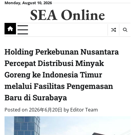
Skip
Monday, August 10, 2026
SEA Online
to
content
Holding Perkebunan Nusantara
Percepat Distribusi Minyak
Goreng ke Indonesia Timur
melalui Fasilitas Pengemasan
Baru di Surabaya
Posted on
2026年6月20日
by
Editor Team