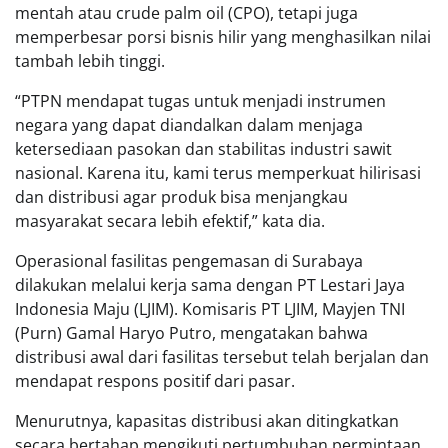
mentah atau crude palm oil (CPO), tetapi juga
memperbesar porsi bisnis hilir yang menghasilkan nilai
tambah lebih tinggi.
“PTPN mendapat tugas untuk menjadi instrumen
negara yang dapat diandalkan dalam menjaga
ketersediaan pasokan dan stabilitas industri sawit
nasional. Karena itu, kami terus memperkuat hilirisasi
dan distribusi agar produk bisa menjangkau
masyarakat secara lebih efektif,” kata dia.
Operasional fasilitas pengemasan di Surabaya
dilakukan melalui kerja sama dengan PT Lestari Jaya
Indonesia Maju (LJIM). Komisaris PT LJIM, Mayjen TNI
(Purn) Gamal Haryo Putro, mengatakan bahwa
distribusi awal dari fasilitas tersebut telah berjalan dan
mendapat respons positif dari pasar.
Menurutnya, kapasitas distribusi akan ditingkatkan
secara bertahap mengikuti pertumbuhan permintaan