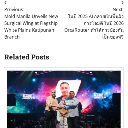
Post
Previous:
Next:
navigation
Mold Manila Unveils New
ในปี 2025 AI กลายเป็นพื้นผิว
Surgical Wing at Flagship
การโจมตี ในปี 2026
White Plains Katipunan
OrcaRouter ทำให้การป้องกัน
Branch
เป็นของฟรี
Related Posts