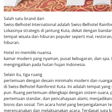
Salah satu brand dari
Swiss-Belhotel International adalah Swiss-Belhotel Rainfor
Lokasinya strategis di jantung Kuta, dekat dengan banda
tempat wisata dan hiburan populer seperti mal, restoran
hiburan.
Hotel ini memiliki nuansa
kamar modern yang nyaman, pusat kebugaran, dan spa. 
mengingatkan pada hutan hujan Indonesia.
Selain itu, tiga ruang
pertemuan dengan desain minimalis modern dan ruangan
di Swiss-Belhotel Rainforest Kuta. Ini adalah tempat yang
pun. Ruang pertemuan dilengkapi dengan sistem suara, pr
pertemuan standar, dan pencahayaan alami, menjadikan
bisnis dan sosial. Tim acara hotel yang berpengalaman 
merencanakan dan melaksanakan acara. Terdapat juga 