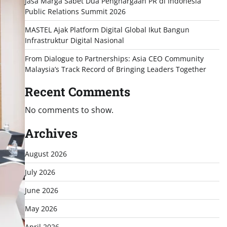
Jasa Marga Sabet Dua Penghargaan PR di Indonesia
Public Relations Summit 2026
MASTEL Ajak Platform Digital Global Ikut Bangun
Infrastruktur Digital Nasional
From Dialogue to Partnerships: Asia CEO Community
Malaysia’s Track Record of Bringing Leaders Together
Recent Comments
No comments to show.
Archives
August 2026
July 2026
June 2026
May 2026
April 2026