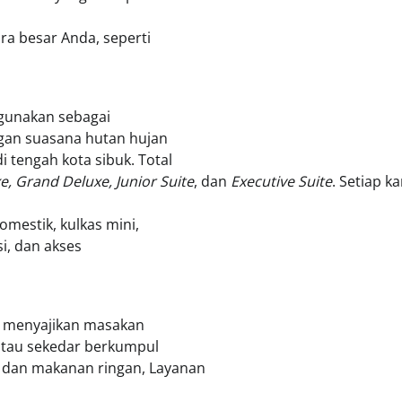
a besar Anda, seperti
digunakan sebagai
ngan suasana hutan hujan
 tengah kota sibuk. Total
e, Grand Deluxe, Junior Suite
, dan
Executive Suite
. Setiap k
omestik, kulkas mini,
si, dan akses
g menyajikan masakan
 atau sekedar berkumpul
l dan makanan ringan, Layanan