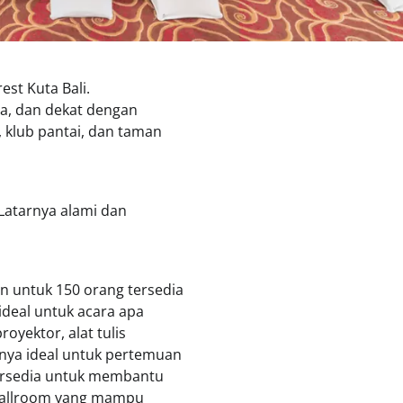
est Kuta Bali.
ra, dan dekat dengan
, klub pantai, dan taman
Latarnya alami dan
 untuk 150 orang tersedia
 ideal untuk acara apa
oyektor, alat tulis
nya ideal untuk pertemuan
tersedia untuk membantu
ballroom yang mampu