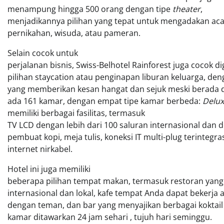
menampung hingga 500 orang dengan tipe
theater
,
menjadikannya pilihan yang tepat untuk mengadakan acar
pernikahan, wisuda, atau pameran.
Selain cocok untuk
perjalanan bisnis, Swiss-Belhotel Rainforest juga cocok 
pilihan staycation atau penginapan liburan keluarga, de
yang memberikan kesan hangat dan sejuk meski berada di
ada 161 kamar, dengan empat tipe kamar berbeda:
Delux
memiliki berbagai fasilitas, termasuk
TV LCD dengan lebih dari 100 saluran internasional dan d
pembuat kopi, meja tulis, koneksi IT multi-plug terintegra
internet nirkabel.
Hotel ini juga memiliki
beberapa pilihan tempat makan, termasuk restoran yan
internasional dan lokal, kafe tempat Anda dapat bekerja
dengan teman, dan bar yang menyajikan berbagai koktai
kamar ditawarkan 24 jam sehari , tujuh hari seminggu.