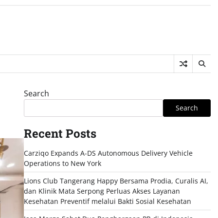
Search
Search
Recent Posts
Carziqo Expands A-DS Autonomous Delivery Vehicle
Operations to New York
Lions Club Tangerang Happy Bersama Prodia, Curalis AI,
dan Klinik Mata Serpong Perluas Akses Layanan
Kesehatan Preventif melalui Bakti Sosial Kesehatan