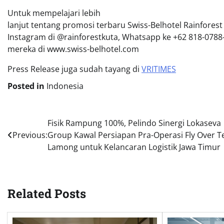
Untuk mempelajari lebih
lanjut tentang promosi terbaru Swiss-Belhotel Rainforest 
Instagram di @rainforestkuta, Whatsapp ke +62 818-0788-
mereka di www.swiss-belhotel.com
Press Release juga sudah tayang di
VRITIMES
Posted in
Indonesia
Post
Fisik Rampung 100%, Pelindo Sinergi Lokaseva
Previous:
Group Kawal Persiapan Pra-Operasi Fly Over T
navigation
Lamong untuk Kelancaran Logistik Jawa Timur
Related Posts