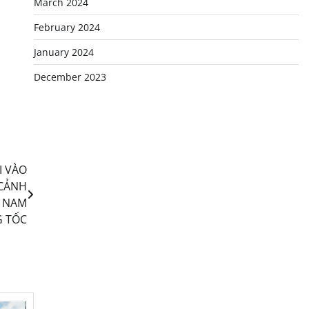
March 2024
February 2024
January 2024
December 2023
I VÀO
 CẢNH
T NAM
 TỐC