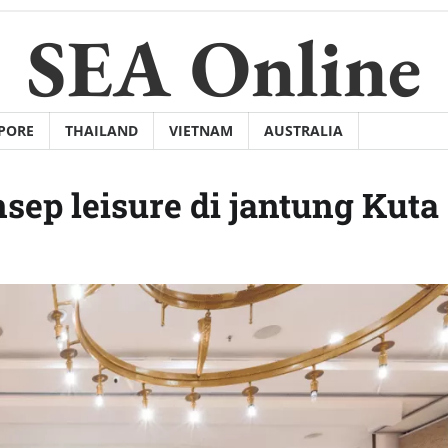
SEA Online
PORE
THAILAND
VIETNAM
AUSTRALIA
sep leisure di jantung Kuta