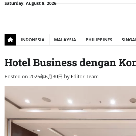
Skip
Saturday, August 8, 2026
to
content
INDONESIA
MALAYSIA
PHILIPPINES
SINGA
Hotel Business dengan Kon
Posted on
2026年6月30日
by
Editor Team