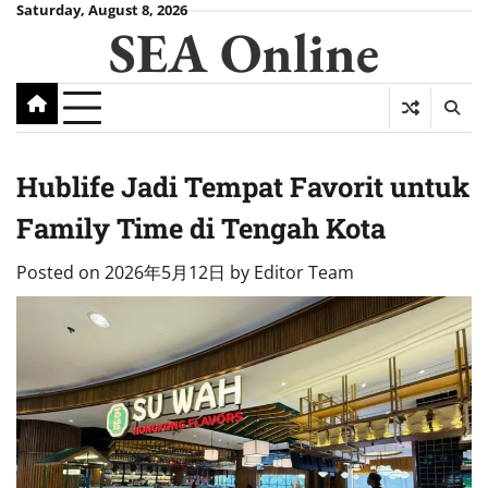
Skip
Saturday, August 8, 2026
SEA Online
to
content
Hublife Jadi Tempat Favorit untuk
Family Time di Tengah Kota
Posted on
2026年5月12日
by
Editor Team