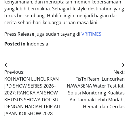
kenyamanan, dan menciptakan momen kebersamaan
yang lebih bermakna. Sebagai lifestyle destination yang
terus berkembang, Hublife ingin menjadi bagian dari
cerita sehari-hari keluarga urban masa kini.
Press Release juga sudah tayang di
VRITIMES
Posted in
Indonesia
Post
Previous:
Next:
navigation
KOI NATION LUNCURKAN
FisTx Resmi Luncurkan
JPD SHOW SERIES 2026–
NAWASENA Water Test Kit,
2027: RANGKAIAN SHOW
Solusi Monitoring Kualitas
KHUSUS SHOWA DOITSU
Air Tambak Lebih Mudah,
DENGAN HADIAH TRIP ALL
Hemat, dan Cerdas
JAPAN KOI SHOW 2028