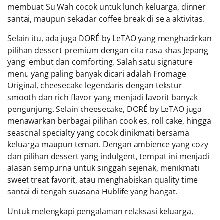
membuat Su Wah cocok untuk lunch keluarga, dinner
santai, maupun sekadar coffee break di sela aktivitas.
Selain itu, ada juga DORÉ by LeTAO yang menghadirkan
pilihan dessert premium dengan cita rasa khas Jepang
yang lembut dan comforting. Salah satu signature
menu yang paling banyak dicari adalah Fromage
Original, cheesecake legendaris dengan tekstur
smooth dan rich flavor yang menjadi favorit banyak
pengunjung. Selain cheesecake, DORÉ by LeTAO juga
menawarkan berbagai pilihan cookies, roll cake, hingga
seasonal specialty yang cocok dinikmati bersama
keluarga maupun teman. Dengan ambience yang cozy
dan pilihan dessert yang indulgent, tempat ini menjadi
alasan sempurna untuk singgah sejenak, menikmati
sweet treat favorit, atau menghabiskan quality time
santai di tengah suasana Hublife yang hangat.
Untuk melengkapi pengalaman relaksasi keluarga,