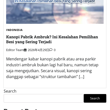
INDONESIA
Kanopi Pabrik Ambruk? Ini Kesalahan Pemilihan
Besi yang Sering Terjadi
Editor Team
2026年4月29日
0
Mendengar kabar kanopi pabrik atau area parkir
industri ambruk bukan lagi hal baru, namun tetap
saja mengejutkan. Secara visual, kanopi sering
dianggap sebagai “struktur tambahan” […]
Search
Search